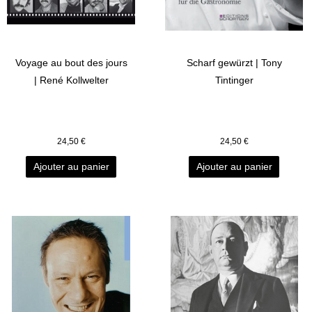
Voyage au bout des jours
Scharf gewürzt | Tony
| René Kollwelter
Tintinger
24,50
€
24,50
€
Ajouter au panier
Ajouter au panier