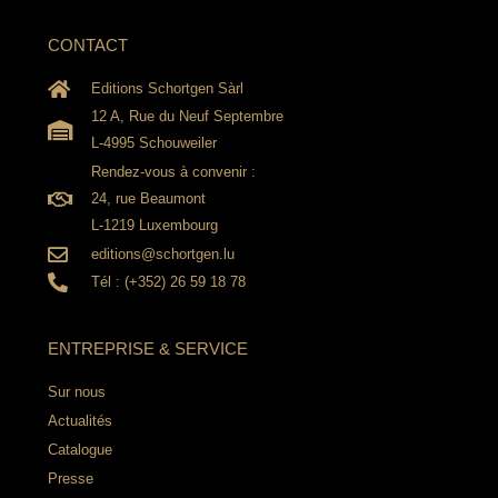
CONTACT
Editions Schortgen Sàrl
12 A, Rue du Neuf Septembre
L-4995 Schouweiler
Rendez-vous à convenir :
24, rue Beaumont
L-1219 Luxembourg
editions@schortgen.lu
Tél : (+352) 26 59 18 78
ENTREPRISE & SERVICE
Sur nous
Actualités
Catalogue
Presse