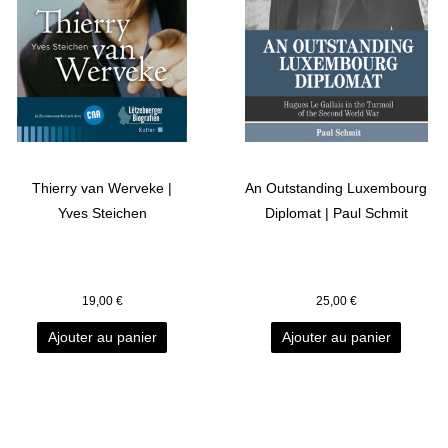
Thierry van Werveke |
An Outstanding Luxembourg
Yves Steichen
Diplomat | Paul Schmit
19,00
€
25,00
€
Ajouter au panier
Ajouter au panier