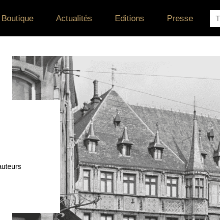
Re
Boutique
Actualités
Editions
Presse
auteurs