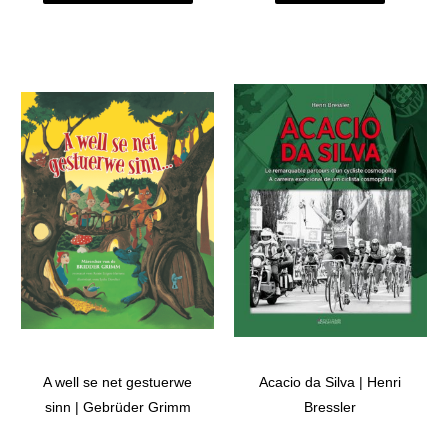
A well se net gestuerwe
Acacio da Silva | Henri
sinn | Gebrüder Grimm
Bressler