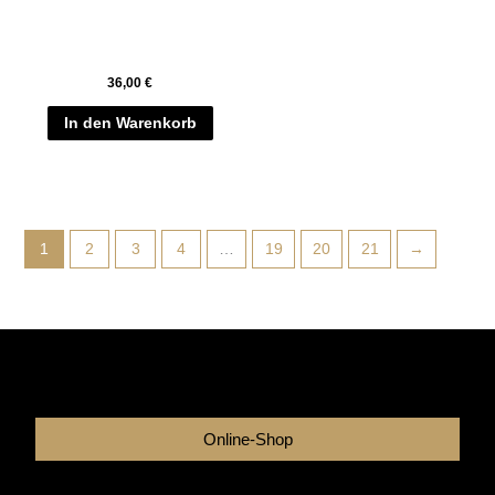
36,00
€
In den Warenkorb
1
2
3
4
…
19
20
21
→
Online-Shop