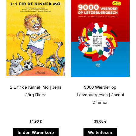
2:1 fir de Kinnek Mo | Jens
9000 Wierder op
Jörg Rieck
Lëtzebuergesch | Jacqui
Zimmer
14,90
€
39,00
€
In den Warenkorb
Weiterlesen