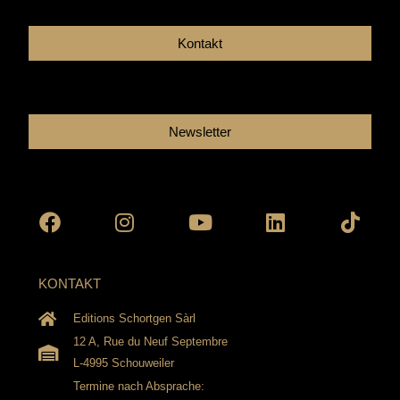
Kontakt
Newsletter
Facebook
Instagram
Youtube
Linkedin
Tikto
KONTAKT
Editions Schortgen Sàrl
12 A, Rue du Neuf Septembre
L-4995 Schouweiler
Termine nach Absprache: