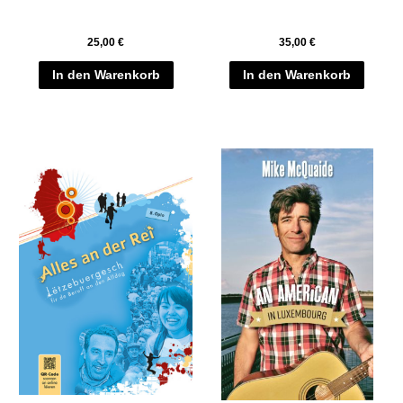
25,00
€
35,00
€
In den Warenkorb
In den Warenkorb