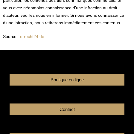
particulier, les contenus des tiers sont marqués comme tels. Si
vous avez néanmoins connaissance d’une infraction au droit
d’auteur, veuillez nous en informer. Si nous avons connaissance
d’une infraction, nous retirerons immédiatement ces contenus.
Source :
e-recht24.de
Boutique en ligne
Contact