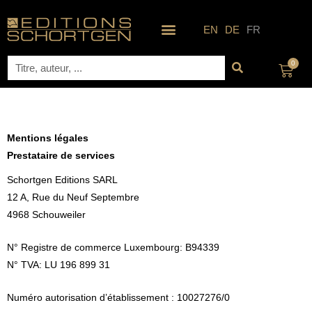
Aller
au
EN
DE
FR
contenu
Rechercher
0
Pani
Mentions légales
Prestataire de services
Schortgen Editions SARL
12 A, Rue du Neuf Septembre
4968 Schouweiler
N° Registre de commerce Luxembourg: B94339
N° TVA: LU 196 899 31
Numéro autorisation d’établissement : 10027276/0