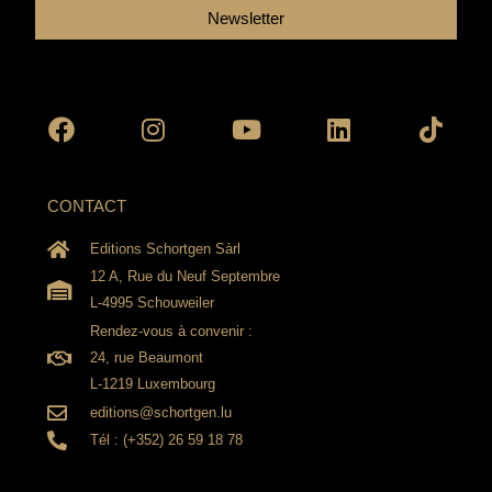
Newsletter
Facebook
Instagram
Youtube
Linkedin
Tikto
CONTACT
Editions Schortgen Sàrl
12 A, Rue du Neuf Septembre
L-4995 Schouweiler
Rendez-vous à convenir :
24, rue Beaumont
L-1219 Luxembourg
editions@schortgen.lu
Tél : (+352) 26 59 18 78