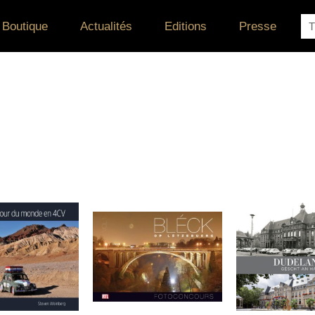
Re
Boutique
Actualités
Editions
Presse