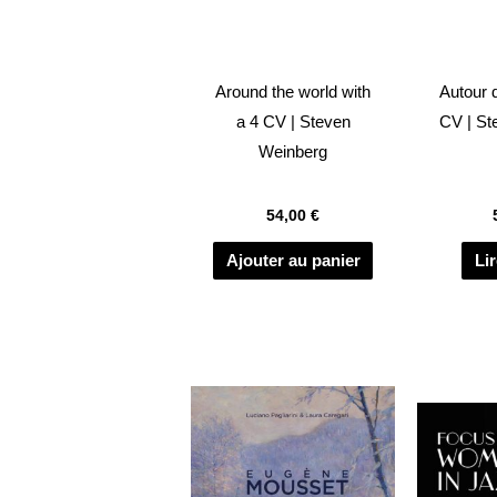
Around the world with
Autour 
a 4 CV | Steven
CV | St
Weinberg
54,00
€
Ajouter au panier
Lir