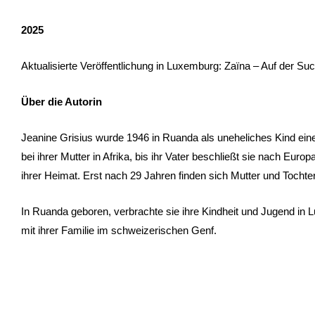
2025
Aktualisierte Veröffentlichung in Luxemburg: Zaïna – Auf der Su
Über die Autorin
Jeanine Grisius wurde 1946 in Ruanda als uneheliches Kind ein
bei ihrer Mutter in Afrika, bis ihr Vater beschließt sie nach Eur
ihrer Heimat. Erst nach 29 Jahren finden sich Mutter und Tochter
In Ruanda geboren, verbrachte sie ihre Kindheit und Jugend in L
mit ihrer Familie im schweizerischen Genf.