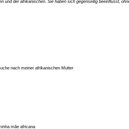
en und der afrikanischen. Sie haben sich gegenseitig beeinflusst, ohne
 Suche nach meiner afrikanischen Mutter
 minha mãe africana