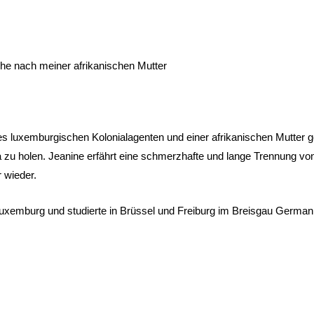
che nach meiner afrikanischen Mutter
es luxemburgischen Kolonialagenten und einer afrikanischen Mutter g
opa zu holen. Jeanine erfährt eine schmerzhafte und lange Trennung von 
 wieder.
uxemburg und studierte in Brüssel und Freiburg im Breisgau Germanist