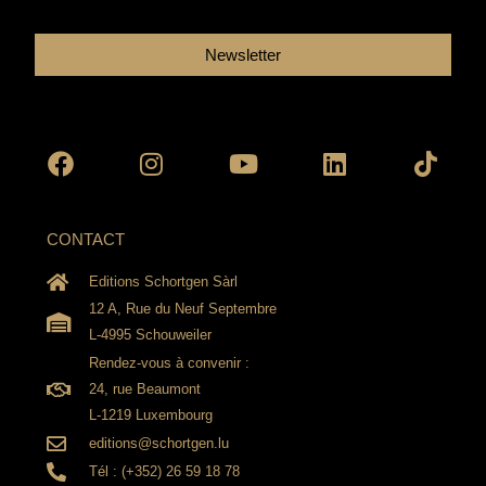
Newsletter
Facebook
Instagram
Youtube
Linkedin
Tikto
CONTACT
Editions Schortgen Sàrl
12 A, Rue du Neuf Septembre
L-4995 Schouweiler
Rendez-vous à convenir :
24, rue Beaumont
L-1219 Luxembourg
editions@schortgen.lu
Tél : (+352) 26 59 18 78