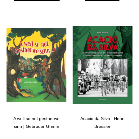
A well se net gestuerwe
Acacio da Silva | Henri
sinn | Gebrüder Grimm
Bressler