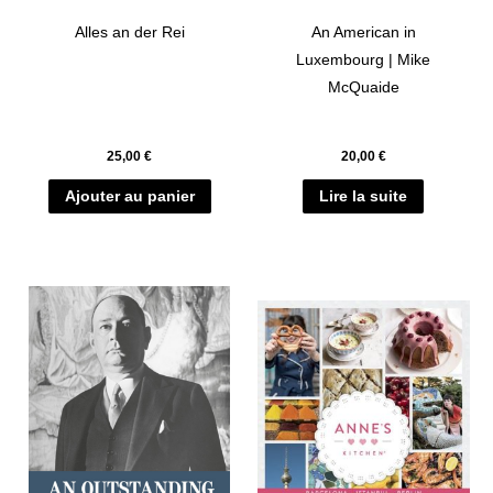
Alles an der Rei
An American in
Luxembourg | Mike
McQuaide
25,00
€
20,00
€
Ajouter au panier
Lire la suite