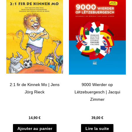
2:1 fir de Kinnek Mo | Jens
9000 Wierder op
Jörg Rieck
Lëtzebuergesch | Jacqui
Zimmer
14,90
€
39,00
€
Ajouter au panier
Lire la suite