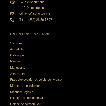
24, rue Beaumont
L-1219 Luxembourg
editions@schortgen.lu
Tél : (+352) 26 59 18 78
ENTREPRISE & SERVICE
Sur nous
Actualités
Catalogue
Presse
Manuscrits
Annulation
Frais d'expédition et délais de livraison
Méthodes de paiement
Mentions légales
Politique de confidentialité
Galerie Schortgen Sàrl