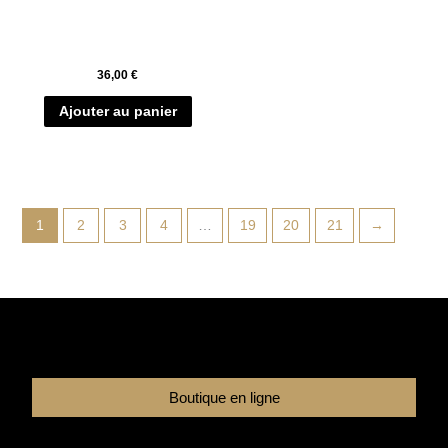
36,00
€
Ajouter au panier
1
2
3
4
…
19
20
21
→
Boutique en ligne