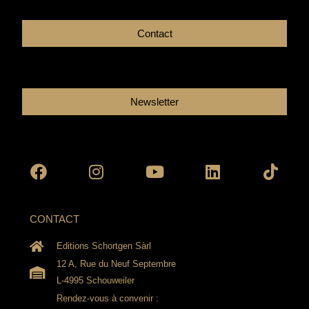
Contact
Newsletter
Facebook
Instagram
Youtube
Linkedin
Tikto
CONTACT
Editions Schortgen Sàrl
12 A, Rue du Neuf Septembre
L-4995 Schouweiler
Rendez-vous à convenir :