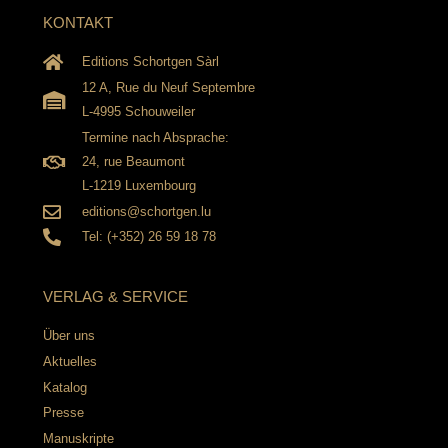
KONTAKT
Editions Schortgen Sàrl
12 A, Rue du Neuf Septembre
L-4995 Schouweiler
Termine nach Absprache:
24, rue Beaumont
L-1219 Luxembourg
editions@schortgen.lu
Tel: (+352) 26 59 18 78
VERLAG & SERVICE
Über uns
Aktuelles
Katalog
Presse
Manuskripte