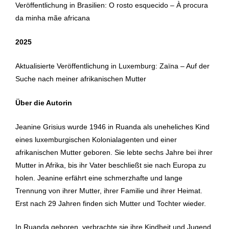
Veröffentlichung in Brasilien: O rosto esquecido – À procura
da minha mãe africana
2025
Aktualisierte Veröffentlichung in Luxemburg: Zaïna – Auf der
Suche nach meiner afrikanischen Mutter
Über die Autorin
Jeanine Grisius wurde 1946 in Ruanda als uneheliches Kind
eines luxemburgischen Kolonialagenten und einer
afrikanischen Mutter geboren. Sie lebte sechs Jahre bei ihrer
Mutter in Afrika, bis ihr Vater beschließt sie nach Europa zu
holen. Jeanine erfährt eine schmerzhafte und lange
Trennung von ihrer Mutter, ihrer Familie und ihrer Heimat.
Erst nach 29 Jahren finden sich Mutter und Tochter wieder.
In Ruanda geboren, verbrachte sie ihre Kindheit und Jugend