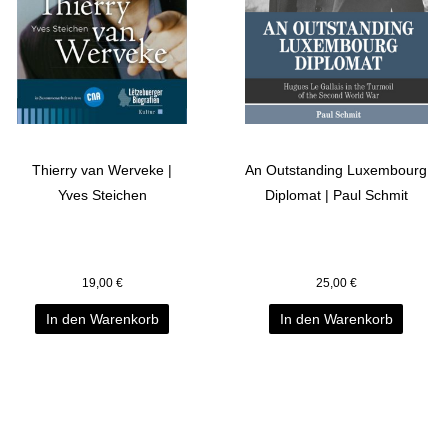
Thierry van Werveke |
An Outstanding Luxembourg
Yves Steichen
Diplomat | Paul Schmit
19,00
€
25,00
€
In den Warenkorb
In den Warenkorb