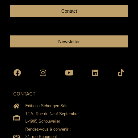
Contact
Newsletter
Facebook
Instagram
Youtube
Linkedin
Tikto
CONTACT
Editions Schortgen Sàrl
12 A, Rue du Neuf Septembre
L-4995 Schouweiler
Rendez-vous à convenir :
24, rue Beaumont