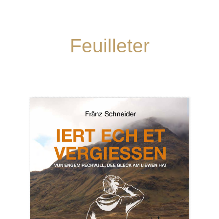
Feuilleter