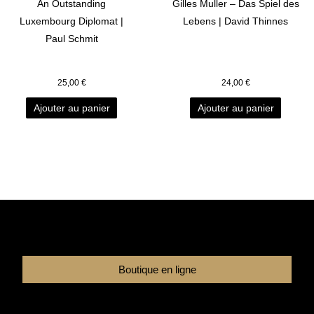
An Outstanding
Gilles Muller – Das Spiel des
Luxembourg Diplomat |
Lebens | David Thinnes
Paul Schmit
25,00
€
24,00
€
Ajouter au panier
Ajouter au panier
Boutique en ligne