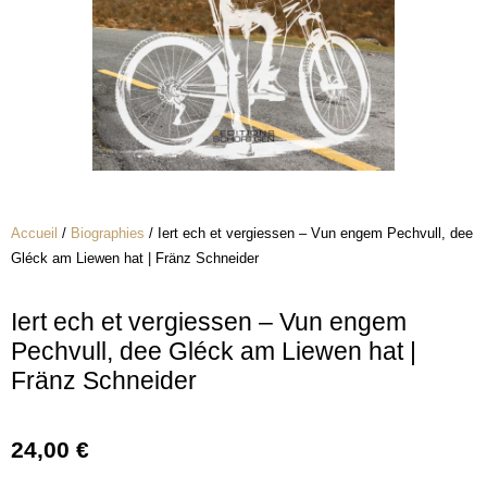
Accueil
/
Biographies
/ Iert ech et vergiessen – Vun engem Pechvull, dee
Gléck am Liewen hat | Fränz Schneider
Iert ech et vergiessen – Vun engem
Pechvull, dee Gléck am Liewen hat |
Fränz Schneider
24,00
€