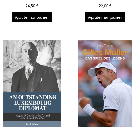
24,50
€
22,00
€
Ajouter au panier
Ajouter au panier