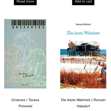
Read more
Add to cart
Griseries / Teresa
Die letzte Wahrheit | Romain
Pimentel
Halsdorf