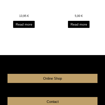
13,95
€
5,00
€
Read more
Read more
Online Shop
Contact