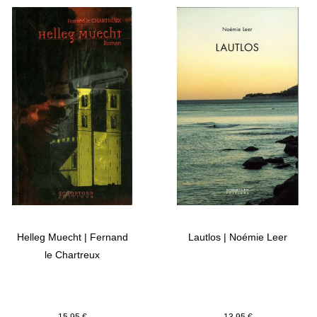
Helleg Muecht | Fernand
Lautlos | Noémie Leer
le Chartreux