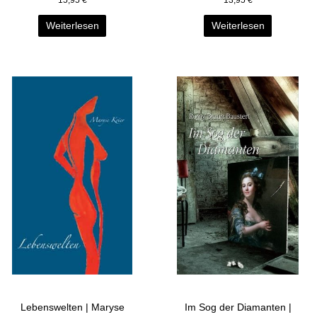
15,95
€
13,95
€
Weiterlesen
Weiterlesen
Lebenswelten | Maryse
Im Sog der Diamanten |