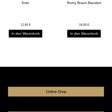
Krier
Romy Braun-Baustert
12,95
€
18,00
€
In den Warenkorb
In den Warenkorb
Online-Shop