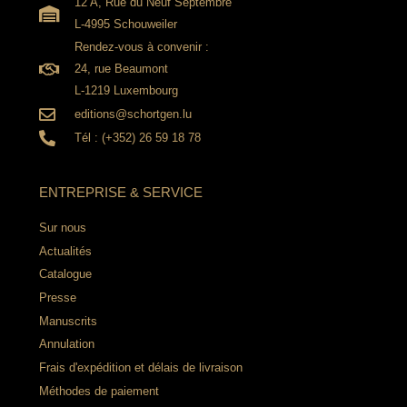
12 A, Rue du Neuf Septembre
L-4995 Schouweiler
Rendez-vous à convenir :
24, rue Beaumont
L-1219 Luxembourg
editions@schortgen.lu
Tél : (+352) 26 59 18 78
ENTREPRISE & SERVICE
Sur nous
Actualités
Catalogue
Presse
Manuscrits
Annulation
Frais d'expédition et délais de livraison
Méthodes de paiement