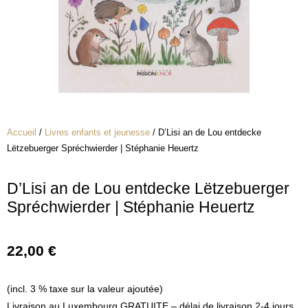
Accueil
/
Livres enfants et jeunesse
/ D’Lisi an de Lou entdecke
Lëtzebuerger Spréchwierder | Stéphanie Heuertz
D’Lisi an de Lou entdecke Lëtzebuerger
Spréchwierder | Stéphanie Heuertz
22,00
€
(incl. 3 % taxe sur la valeur ajoutée)
Livraison au Luxembourg GRATUITE – délai de livraison 2-4 jours