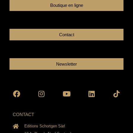
Boutique en ligne
Contact
Newsletter
Facebook
Instagram
Youtube
Linkedin
Tikto
CONTACT
Editions Schortgen Sàrl