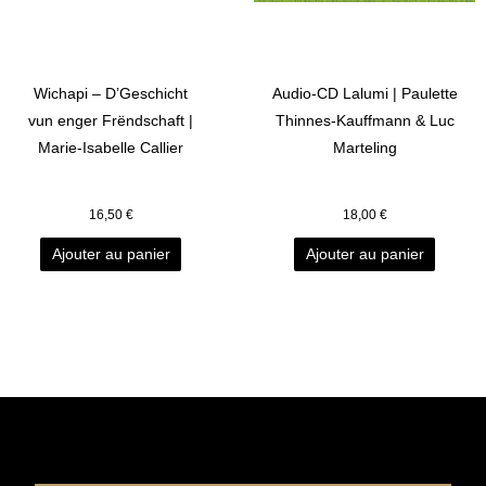
Wichapi – D’Geschicht
Audio-CD Lalumi | Paulette
vun enger Frëndschaft |
Thinnes-Kauffmann & Luc
Marie-Isabelle Callier
Marteling
16,50
€
18,00
€
Ajouter au panier
Ajouter au panier