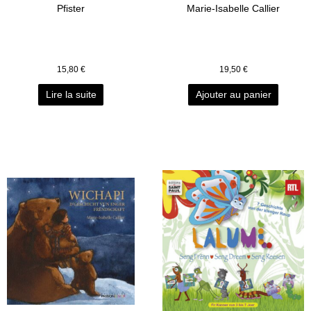
Pfister
Marie-Isabelle Callier
15,80
€
19,50
€
Lire la suite
Ajouter au panier