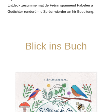
Entdeck zesumme mat de Frënn spannend Fabelen a
Gedichter ronderëm d’Spréchwierder an hir Bedeitung.
Blick ins Buch