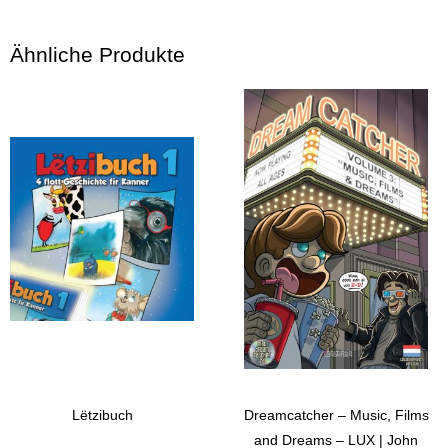
Ähnliche Produkte
Lëtzibuch
Dreamcatcher – Music, Films
and Dreams – LUX | John