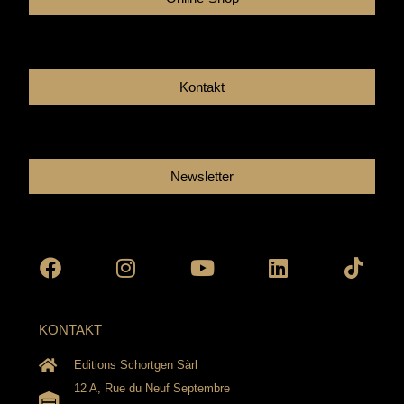
Kontakt
Newsletter
Facebook
Instagram
Youtube
Linkedin
Tikto
KONTAKT
Editions Schortgen Sàrl
12 A, Rue du Neuf Septembre