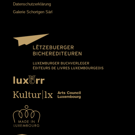
Datenschutzerklärung
Galerie Schortgen Sàrl