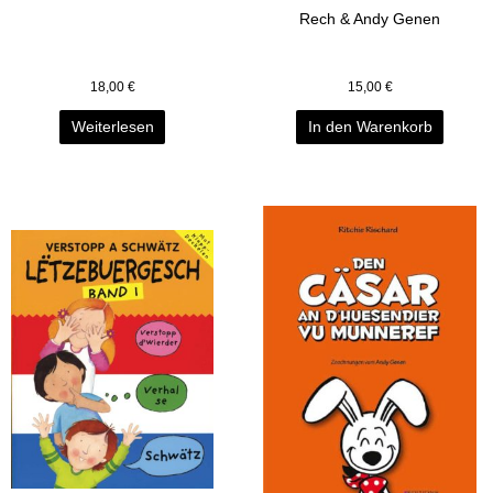
Rech & Andy Genen
18,00
€
15,00
€
Weiterlesen
In den Warenkorb