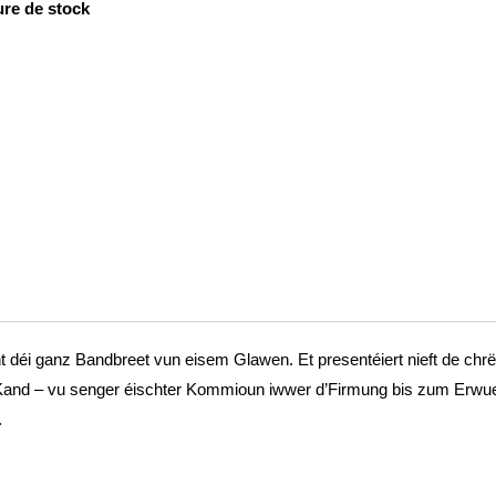
re de stock
t déi ganz Bandbreet vun eisem Glawen. Et presentéiert nieft de ch
and – vu senger éischter Kommioun iwwer d’Firmung bis zum Erwuesse
.