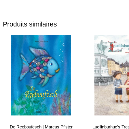
Produits similaires
De Reeboufësch | Marcus Pfister
Lucilinburhuc’s Tre