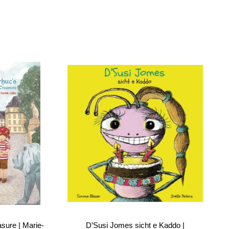
asure | Marie-
D’Susi Jomes sicht e Kaddo |