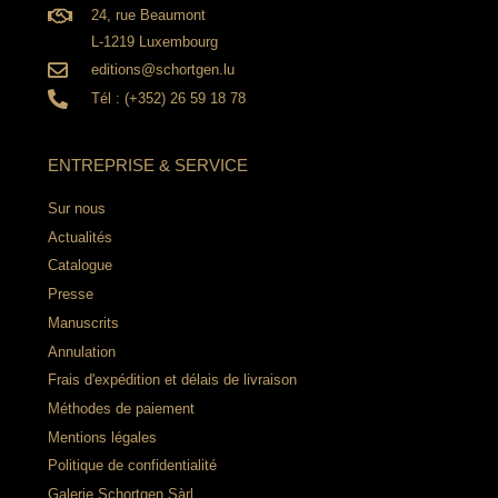
24, rue Beaumont
L-1219 Luxembourg
editions@schortgen.lu
Tél : (+352) 26 59 18 78
ENTREPRISE & SERVICE
Sur nous
Actualités
Catalogue
Presse
Manuscrits
Annulation
Frais d'expédition et délais de livraison
Méthodes de paiement
Mentions légales
Politique de confidentialité
Galerie Schortgen Sàrl