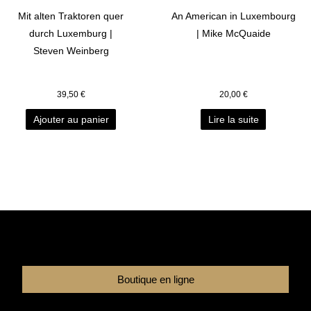
Mit alten Traktoren quer
An American in Luxembourg
durch Luxemburg |
| Mike McQuaide
Steven Weinberg
39,50
€
20,00
€
Ajouter au panier
Lire la suite
Boutique en ligne