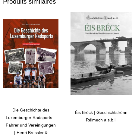
Produits similaires
Die Geschichte des
Éis Bréck | Geschichtsfrënn
Luxemburger Radsports –
Réimech a.s.b.l.
Fahrer und Vereinigungen
| Henri Bressler &