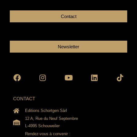
Contact
Newsletter
Facebook
Instagram
Youtube
Linkedin
Tikto
CONTACT
Editions Schortgen Sàrl
12 A, Rue du Neuf Septembre
L-4995 Schouweiler
Rendez-vous à convenir :