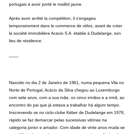
portugais à avoir porté le maillot jaune.
Après avoir arrêté la compétition, il s’engagea
temporairement dans le commerce de vélos, avant de créer
la société immobilière Acacio S.A. établie à Dudelange, son
lieu de résidence.
____
Nascido no dia 2 de Janeiro de 1961, numa pequena Vila no
Norte de Portugal, Acácio da Silva chegou ao Luxemburgo
com sete anos, com a sua mãe, os cinco irmãos e a irmã, ao
encontro do pai que já estava a trabalhar há algum tempo.
Inscrevendo se no ciclo-clube Kéber de Dudelange em 1978,
rápido se faz demarcar pelas sucessivas vitórias na
categoria júnior e amador. Com idade de vinte anos muda se