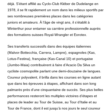
déjà. S’étant affilié au Cyclo-Club Kléber de Dudelange en
1978, il se fit rapidement un nom dans les milieux sportifs par
ses nombreuses premières places dans les catégories
juniors et amateurs. À l’âge de vingt ans, il s’établit à
Winterthur pour entamer sa carrière professionnelle auprès
des formations suisses Royal-Wrangler et Eorotex.
Ses transferts successifs dans des équipes italiennes
(Malvor-Bottecchia, Carrera, Lampre), espagnoles (Kas,
Lotus-Festina), française (Kas-Canal 10) et portugaise
(Jumbo-Maia) contribuèrent à faire d’Acacio Da Silva un
cycliste cosmopolite parlant une demi-douzaine de langues.
Coureur polyvalent, il brilla dans les courses en ligne autant
que dans les épreuves à étapes, affichant dans son long
palmarès près d’une cinquantaine de succès. Ses plus belles
performances resteront les multiples victoires d’étapes et
places de leader au Tour de Suisse, au Tour d’Italie et au
Tour de France, dont il est jusqu’à nos jours le seul coureur