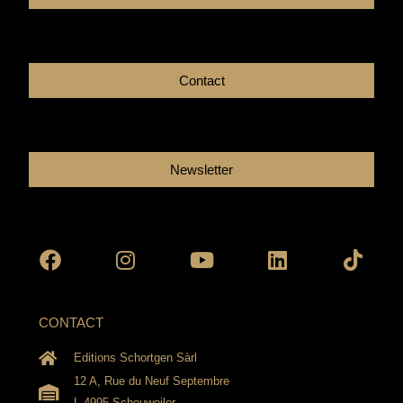
Contact
Newsletter
Facebook
Instagram
Youtube
Linkedin
Tikto
CONTACT
Editions Schortgen Sàrl
12 A, Rue du Neuf Septembre
L-4995 Schouweiler