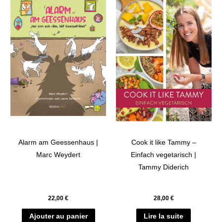
Alarm am Geessenhaus |
Cook it like Tammy –
Marc Weydert
Einfach vegetarisch |
Tammy Diderich
22,00
€
28,00
€
Ajouter au panier
Lire la suite