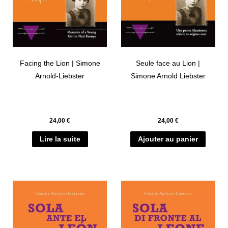
Facing the Lion | Simone
Seule face au Lion |
Arnold-Liebster
Simone Arnold Liebster
24,00
€
24,00
€
Lire la suite
Ajouter au panier