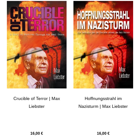
Crucible of Terror | Max
Hoffnungsstrahl im
Liebster
Nazisturm | Max Liebster
16,00
€
16,00
€