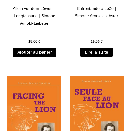
Allein vor dem Löwen –
Enfrentando o Leão |
Langfassung | Simone
Simone Arnold-Liebster
Arnold-Liebster
19,00
€
19,00
€
Ajouter au panier
Lire la suite