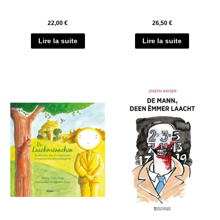
22,00
€
26,50
€
Lire la suite
Lire la suite