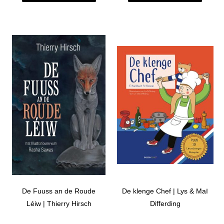
De Fuuss an de Roude
De klenge Chef | Lys & Maï
Léiw | Thierry Hirsch
Differding