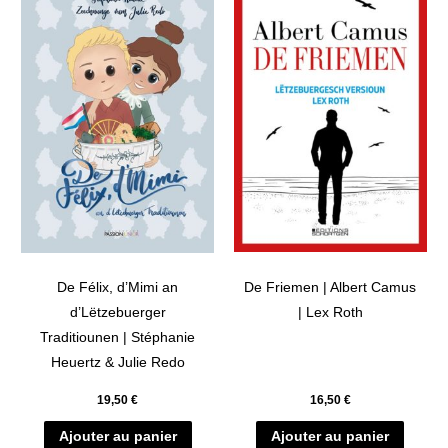
De Félix, d’Mimi an
De Friemen | Albert Camus
d’Lëtzebuerger
| Lex Roth
Traditiounen | Stéphanie
Heuertz & Julie Redo
19,50
€
16,50
€
Ajouter au panier
Ajouter au panier