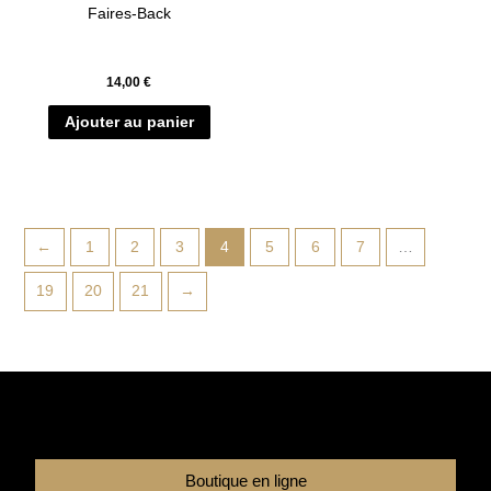
Faires-Back
14,00
€
Ajouter au panier
←
1
2
3
4
5
6
7
…
19
20
21
→
Boutique en ligne