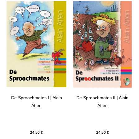
De Sproochmates I | Alain
De Sproochmates II | Alain
Atten
Atten
24,50
€
24,50
€