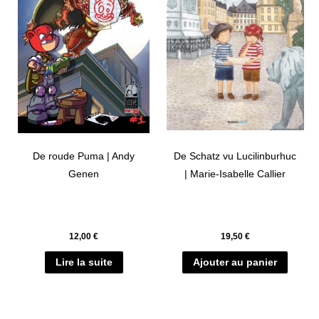
De roude Puma | Andy
De Schatz vu Lucilinburhuc
Genen
| Marie-Isabelle Callier
12,00
€
19,50
€
Lire la suite
Ajouter au panier