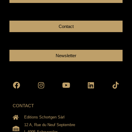
Contact
Newsletter
Facebook
Instagram
Youtube
Linkedin
Tikto
CONTACT
Editions Schortgen Sàrl
12 A, Rue du Neuf Septembre
L-4995 Schouweiler