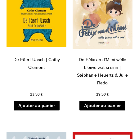
De Fäert-Uasch | Cathy
De Félix an d’Mimi wëlle
Clement
bleiwe wat si sinn |
Stéphanie Heuertz & Julie
Redo
13,50
€
19,50
€
Ajouter au panier
Ajouter au panier