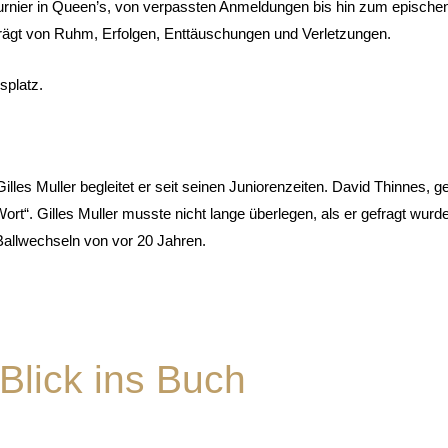
urnier in Queen’s, von verpassten Anmeldungen bis hin zum epische
prägt von Ruhm, Erfolgen, Enttäuschungen und Verletzungen.
splatz.
lles Muller begleitet er seit seinen Juniorenzeiten. David Thinnes, g
t“. Gilles Muller musste nicht lange überlegen, als er gefragt wurde:
Ballwechseln von vor 20 Jahren.
Blick ins Buch