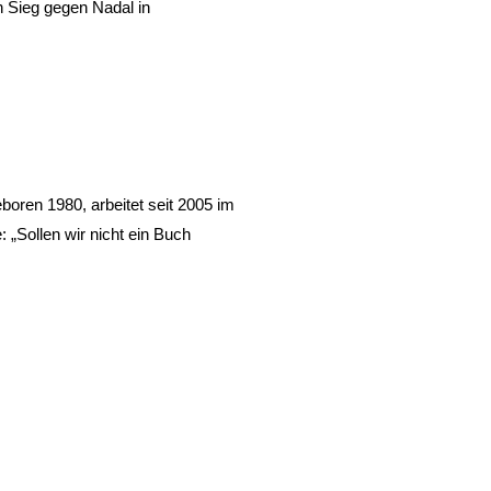
n Sieg gegen Nadal in
eboren 1980, arbeitet seit 2005 im
 „Sollen wir nicht ein Buch