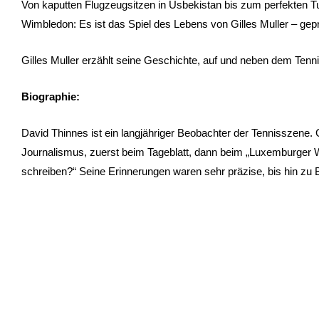
Von kaputten Flugzeugsitzen in Usbekistan bis zum perfekten T
Wimbledon: Es ist das Spiel des Lebens von Gilles Muller – ge
Gilles Muller erzählt seine Geschichte, auf und neben dem Tenni
Biographie:
David Thinnes ist ein langjähriger Beobachter der Tennisszene. Gi
Journalismus, zuerst beim Tageblatt, dann beim „Luxemburger Wor
schreiben?“ Seine Erinnerungen waren sehr präzise, bis hin zu 