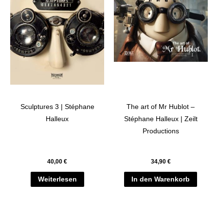
Sculptures 3 | Stéphane
The art of Mr Hublot –
Halleux
Stéphane Halleux | Zeilt
Productions
40,00
€
34,90
€
Weiterlesen
In den Warenkorb