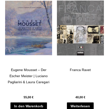
Eugene Mousset – Der
Franca Ravet
Escher Meister | Luciano
Pagliarini & Laura Caregari
55,00
€
40,00
€
In den Warenkorb
Weiterlesen