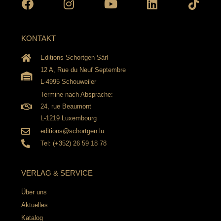
KONTAKT
Editions Schortgen Sàrl
12 A, Rue du Neuf Septembre
L-4995 Schouweiler
Termine nach Absprache:
24, rue Beaumont
L-1219 Luxembourg
editions@schortgen.lu
Tel: (+352) 26 59 18 78
VERLAG & SERVICE
Über uns
Aktuelles
Katalog