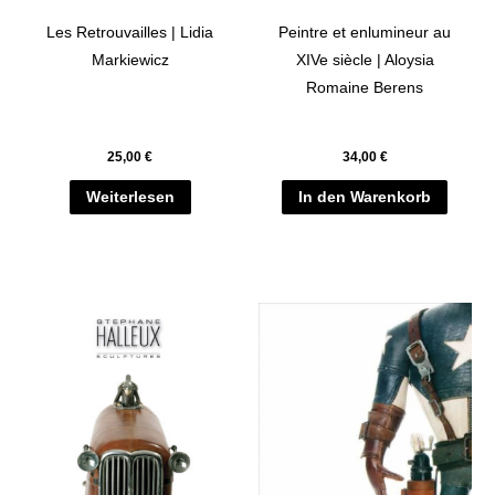
Les Retrouvailles | Lidia
Peintre et enlumineur au
Markiewicz
XIVe siècle | Aloysia
Romaine Berens
25,00
€
34,00
€
Weiterlesen
In den Warenkorb