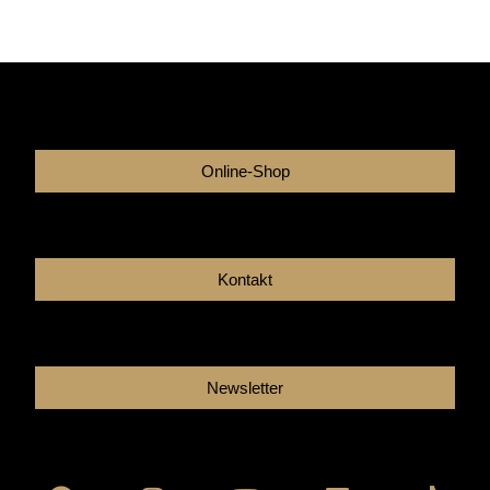
Online-Shop
Kontakt
Newsletter
Facebook
Instagram
Youtube
Linkedin
Tikto