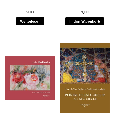
5,00
€
89,00
€
Weiterlesen
In den Warenkorb