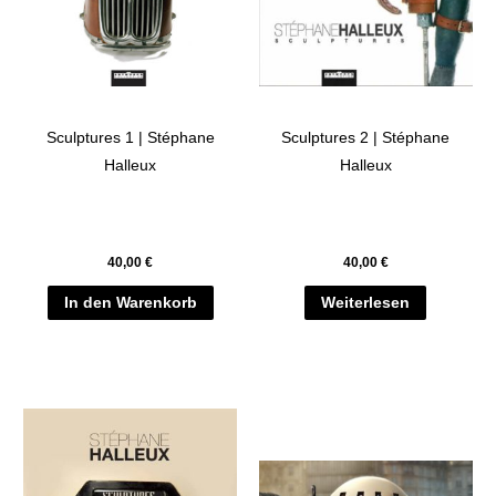
Sculptures 1 | Stéphane
Sculptures 2 | Stéphane
Halleux
Halleux
40,00
€
40,00
€
In den Warenkorb
Weiterlesen