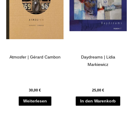
Atmosfer | Gérard Cambon
Daydreams | Lidia
Markiewicz
30,00
€
25,00
€
Weiterlesen
In den Warenkorb