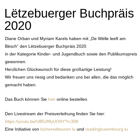
Lëtzebuerger Buchpräis
2020
Diane Orban und Myriam Karels haben mit „De Wëlle leeft am
Bësch“ den Lëtzebuerger Buchpräis 2020​
in der Kategorie Kinder- und Jugendbuch sowie den Publikumspreis
gewonnen.
Herzlichen Glückwunsch für diese großartige Leistung!
Wir freuen uns riesig und bedanken uns bei allen, die das möglich
gemacht haben.
Das Buch können Sie
hier
online bestellen.
Den Livestream der Preisverleihung finden Sie hier:
https://youtu.be/UB52f8yUO9Y?t=308
Eine Initiative von
bicherediteuren.lu
und
readingluxembourg.lu