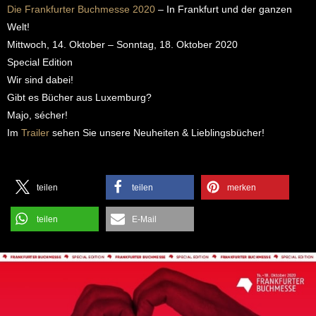
Die Frankfurter Buchmesse 2020
– In Frankfurt und der ganzen
Welt!
Mittwoch, 14. Oktober – Sonntag, 18. Oktober 2020
Special Edition
Wir sind dabei!
Gibt es Bücher aus Luxemburg?
Majo, sécher!
Im
Trailer
sehen Sie unsere Neuheiten & Lieblingsbücher!
teilen
teilen
merken
teilen
E-Mail