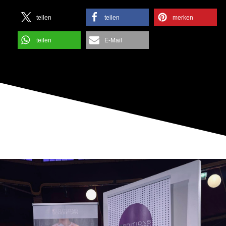
teilen
teilen
merken
teilen
E-Mail