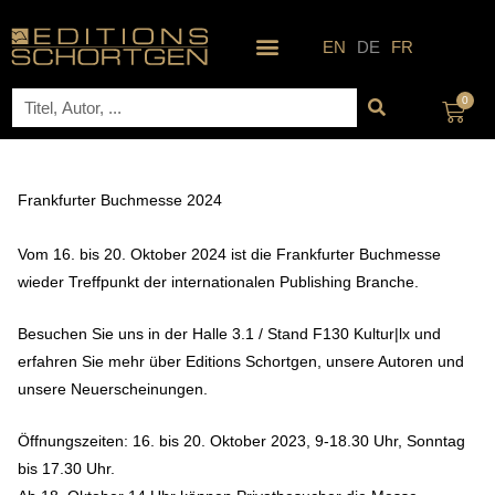
Zum
Inhalt
EN
DE
FR
springen
Suche
0
Ware
Frankfurter Buchmesse 2024
Vom 16. bis 20. Oktober 2024 ist die Frankfurter Buchmesse
wieder Treffpunkt der internationalen Publishing Branche.
Besuchen Sie uns in der Halle 3.1 / Stand F130 Kultur|lx und
erfahren Sie mehr über Editions Schortgen, unsere Autoren und
unsere Neuerscheinungen.
Öffnungszeiten: 16. bis 20. Oktober 2023, 9-18.30 Uhr, Sonntag
bis 17.30 Uhr.