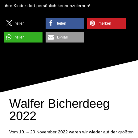
ihre Kinder dort persönlich kennenzulernen!
teilen
teilen
merken
teilen
E-Mail
Walfer Bicherdeeg
2022
Vom 19. – 20 November 2022 waren wir wieder auf der größten