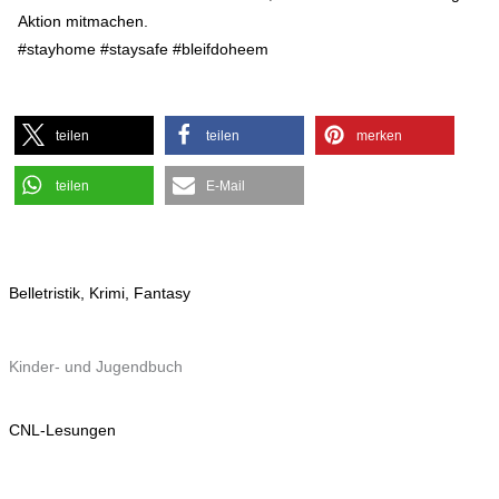
Aktion mitmachen.
#stayhome #staysafe #bleifdoheem
teilen
teilen
merken
teilen
E-Mail
Belletristik, Krimi, Fantasy
Kinder- und Jugendbuch
CNL-Lesungen