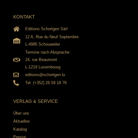
KONTAKT
Editions Schortgen Sàrl
12 A, Rue du Neuf Septembre
L-4995 Schouweiler
Termine nach Absprache:
24, rue Beaumont
L-1219 Luxembourg
editions@schortgen.lu
Tel: (+352) 26 59 18 78
VERLAG & SERVICE
Über uns
Aktuelles
Katalog
Presse