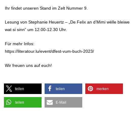
Ihr findet unseren Stand im Zelt Nummer 9.
Lesung von Stephanie Heuertz – „De Felix an d’Mimi wëlle bleiwe
wat si sinn“ um 12.00-12.30 Uhr.
Für mehr Infos:
https://literatour.lu/event/dfest-vum-buch-2023/
Wir freuen uns auf euch!
teilen
teilen
merken
teilen
E-Mail