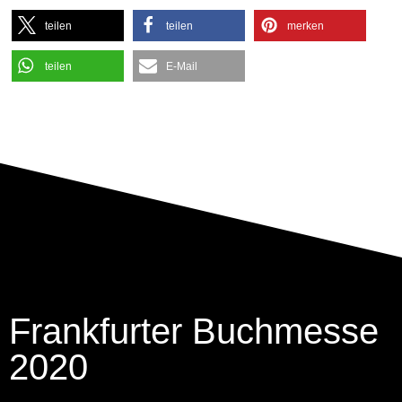
teilen
teilen
merken
teilen
E-Mail
Frankfurter Buchmesse
2020