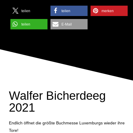
teilen
teilen
merken
teilen
E-Mail
Walfer Bicherdeeg
2021
Endlich öffnet die größte Buchmesse Luxemburgs wieder ihre
Tore!