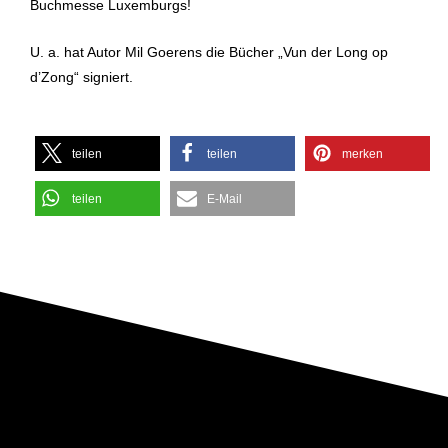
Buchmesse Luxemburgs!
U. a. hat Autor Mil Goerens die Bücher „Vun der Long op
d’Zong“ signiert.
teilen
teilen
merken
teilen
E-Mail