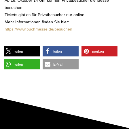
Ab 18. Oktober 14 Uhr können Privatbesucher die Messe
besuchen.
Tickets gibt es für Privatbesucher nur online.
Mehr Informationen finden Sie hier:
https://www.buchmesse.de/besuchen
teilen
teilen
merken
teilen
E-Mail