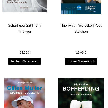
Scharf gewürzt | Tony
Thierry van Werveke | Yves
Tintinger
Steichen
24,50
€
19,00
€
In den Warenkorb
In den Warenkorb