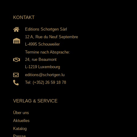
KONTAKT
Editions Schortgen Sàrl
12 A, Rue du Neuf Septembre
L-4995 Schouweiler
Termine nach Absprache:
24, rue Beaumont
L-1219 Luxembourg
editions@schortgen.lu
Tel: (+352) 26 59 18 78
VERLAG & SERVICE
Über uns
Aktuelles
Katalog
Presse