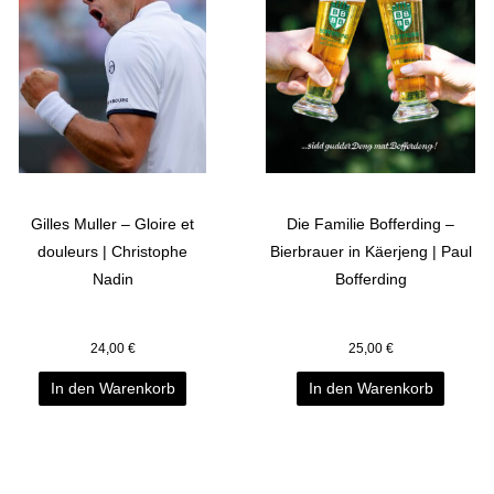
Gilles Muller – Gloire et
Die Familie Bofferding –
douleurs | Christophe
Bierbrauer in Käerjeng | Paul
Nadin
Bofferding
24,00
€
25,00
€
In den Warenkorb
In den Warenkorb