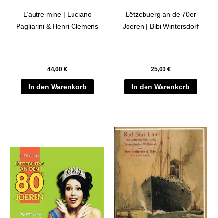
L’autre mine | Luciano
Lëtzebuerg an de 70er
Pagliarini & Henri Clemens
Joeren | Bibi Wintersdorf
44,00
€
25,00
€
In den Warenkorb
In den Warenkorb