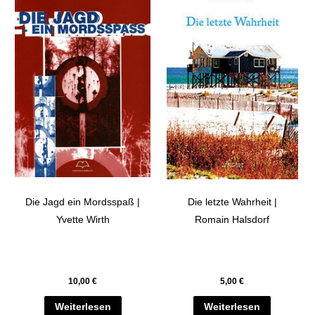
Die Jagd ein Mordsspaß |
Die letzte Wahrheit |
Yvette Wirth
Romain Halsdorf
10,00
€
5,00
€
Weiterlesen
Weiterlesen