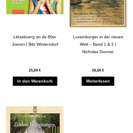
Lëtzebuerg an de 80er
Luxemburger in der neuen
Joeren | Bibi Wintersdorf
Welt – Band 1 & 2 |
Nicholas Gonner
25,00
€
50,00
€
In den Warenkorb
Weiterlesen