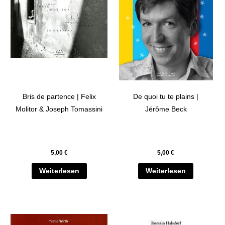
Bris de partence | Felix
De quoi tu te plains |
Molitor & Joseph Tomassini
Jérôme Beck
5,00
€
5,00
€
Weiterlesen
Weiterlesen