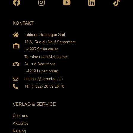
KONTAKT
Editions Schortgen Sàrl
12 A, Rue du Neuf Septembre
L-4995 Schouweiler
Termine nach Absprache:
24, rue Beaumont
L-1219 Luxembourg
editions@schortgen.lu
Tel: (+352) 26 59 18 78
VERLAG & SERVICE
Über uns
Aktuelles
Katalog