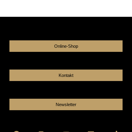
Online-Shop
Kontakt
Newsletter
Facebook
Instagram
Youtube
Linkedin
Tikto