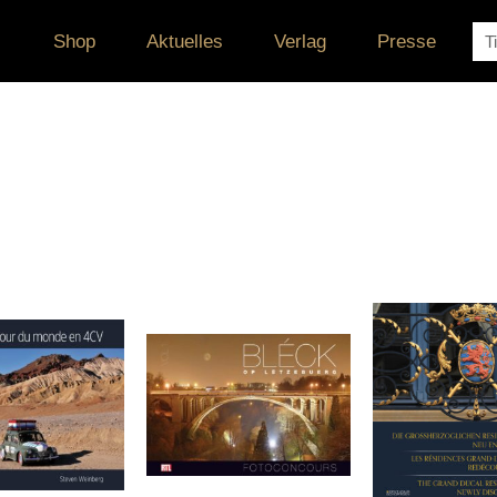
Su
Shop
Aktuelles
Verlag
Presse