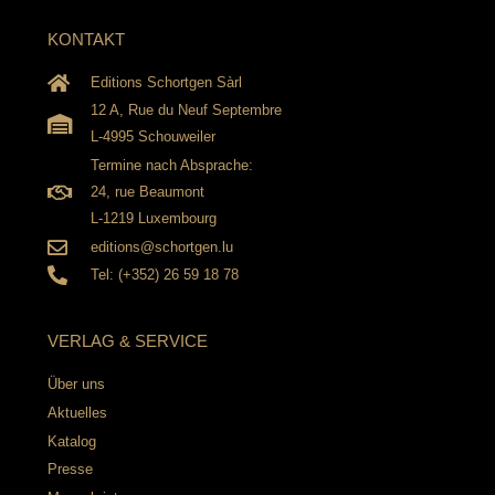
KONTAKT
Editions Schortgen Sàrl
12 A, Rue du Neuf Septembre
L-4995 Schouweiler
Termine nach Absprache:
24, rue Beaumont
L-1219 Luxembourg
editions@schortgen.lu
Tel: (+352) 26 59 18 78
VERLAG & SERVICE
Über uns
Aktuelles
Katalog
Presse