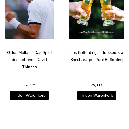
Gilles Muller – Das Spiel
Les Bofferding – Brasseurs à
des Lebens | David
Bascharage | Paul Bofferding
Thinnes
24,00
€
25,00
€
In den Warenkorb
In den Warenkorb