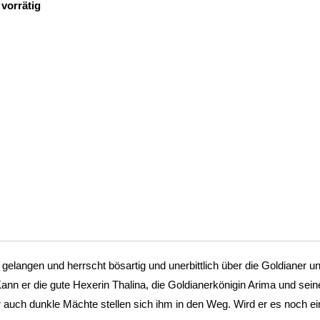
 vorrätig
gelangen und herrscht bösartig und unerbittlich über die Goldianer
nn er die gute Hexerin Thalina, die Goldianerkönigin Arima und se
 auch dunkle Mächte stellen sich ihm in den Weg. Wird er es noch e