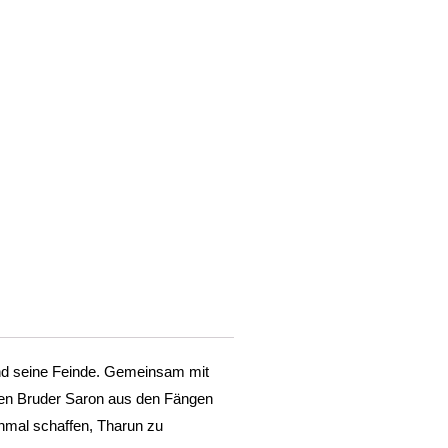
 und seine Feinde. Gemeinsam mit
inen Bruder Saron aus den Fängen
inmal schaffen, Tharun zu