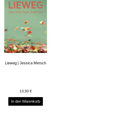
Lieweg | Jessica Mersch
13,50
€
In den Warenkorb