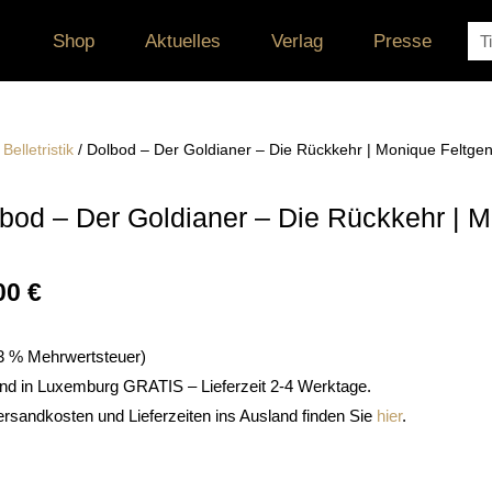
Su
Shop
Aktuelles
Verlag
Presse
/
Belletristik
/ Dolbod – Der Goldianer – Die Rückkehr | Monique Feltge
bod – Der Goldianer – Die Rückkehr | M
00
€
. 3 % Mehrwertsteuer)
nd in Luxemburg GRATIS – Lieferzeit 2-4 Werktage.
ersandkosten und Lieferzeiten ins Ausland finden Sie
hier
.