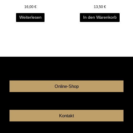
16,00
€
13,50
€
Weiterlesen
In den Warenkorb
Online-Shop
Kontakt