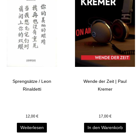
Sprengsätze / Leon
Wende der Zeit | Paul
Rinaldetti
Kremer
12,00
€
17,00
€
Weiterlesen
In den Warenkorb