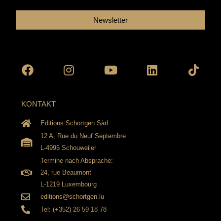
Newsletter
Facebook
Instagram
Youtube
Linkedin
Tikto
KONTAKT
Editions Schortgen Sàrl
12 A, Rue du Neuf Septembre
L-4995 Schouweiler
Termine nach Absprache:
24, rue Beaumont
L-1219 Luxembourg
editions@schortgen.lu
Tel: (+352) 26 59 18 78