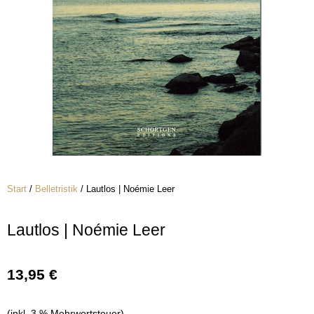
Start
/
Belletristik
/ Lautlos | Noémie Leer
Lautlos | Noémie Leer
13,95
€
(inkl. 3 % Mehrwertsteuer)