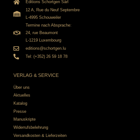
Editions Schortgen Sàrl
12 A, Rue du Neuf Septembre
L-4995 Schouweiler
Termine nach Absprache:
24, rue Beaumont
L-1219 Luxembourg
editions@schortgen.lu
Tel: (+352) 26 59 18 78
VERLAG & SERVICE
Über uns
Aktuelles
Katalog
Presse
Manuskripte
Widerrufsbelehrung
Versandkosten & Lieferzeiten