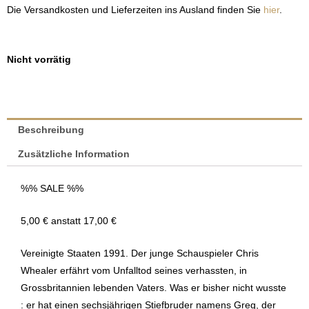
Die Versandkosten und Lieferzeiten ins Ausland finden Sie
hier
.
Nicht vorrätig
Beschreibung
Zusätzliche Information
%% SALE %%
5,00 € anstatt 17,00 €
Vereinigte Staaten 1991. Der junge Schauspieler Chris
Whealer erfährt vom Unfalltod seines verhassten, in
Grossbritannien lebenden Vaters. Was er bisher nicht wusste
: er hat einen sechsjährigen Stiefbruder namens Greg, der