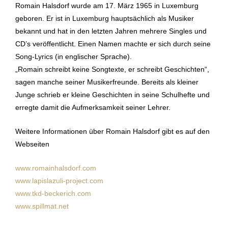
Romain Halsdorf wurde am 17. März 1965 in Luxemburg
geboren. Er ist in Luxemburg hauptsächlich als Musiker
bekannt und hat in den letzten Jahren mehrere Singles und
CD’s veröffentlicht. Einen Namen machte er sich durch seine
Song-Lyrics (in englischer Sprache).
„Romain schreibt keine Songtexte, er schreibt Geschichten“,
sagen manche seiner Musikerfreunde. Bereits als kleiner
Junge schrieb er kleine Geschichten in seine Schulhefte und
erregte damit die Aufmerksamkeit seiner Lehrer.
Weitere Informationen über Romain Halsdorf gibt es auf den
Webseiten
www.romainhalsdorf.com
www.lapislazuli-project.com
www.tkd-beckerich.com
www.spillmat.net