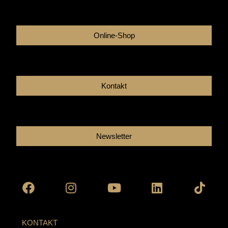
Online-Shop
Kontakt
Newsletter
Facebook
Instagram
Youtube
Linkedin
Tikto
KONTAKT