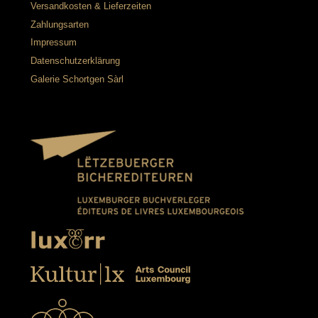
Versandkosten & Lieferzeiten
Zahlungsarten
Impressum
Datenschutzerklärung
Galerie Schortgen Sàrl