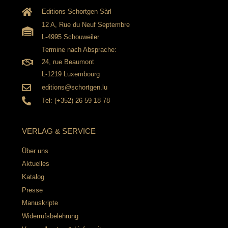
Editions Schortgen Sàrl
12 A, Rue du Neuf Septembre
L-4995 Schouweiler
Termine nach Absprache:
24, rue Beaumont
L-1219 Luxembourg
editions@schortgen.lu
Tel: (+352) 26 59 18 78
VERLAG & SERVICE
Über uns
Aktuelles
Katalog
Presse
Manuskripte
Widerrufsbelehrung