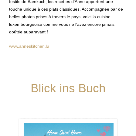
festifs de Bamkuch, les recettes d’Anne apportent une
touche unique à ces plats classiques. Accompagnée par de
belles photos prises à travers le pays, voici la cuisine
luxembourgeoise comme vous ne l’avez encore jamais
goûtée auparavant !
www.anneskitchen.lu
Blick ins Buch