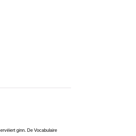
ervéiert ginn. De Vocabulaire