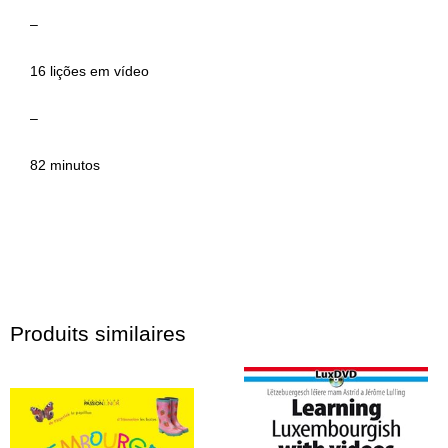
–
16 lições em vídeo
–
82 minutos
Produits similaires