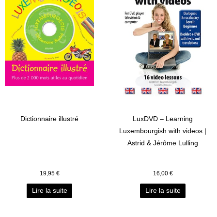
Dictionnaire illustré
LuxDVD – Learning
Luxembourgish with videos |
Astrid & Jérôme Lulling
19,95
€
16,00
€
Lire la suite
Lire la suite