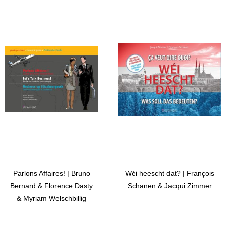
Parlons Affaires! | Bruno
Wéi heescht dat? | François
Bernard & Florence Dasty
Schanen & Jacqui Zimmer
& Myriam Welschbillig