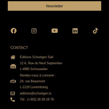
Newsletter
Facebook
Instagram
Youtube
Linkedin
Tikto
CONTACT
Editions Schortgen Sàrl
12 A, Rue du Neuf Septembre
L-4995 Schouweiler
Rendez-vous à convenir :
24, rue Beaumont
L-1219 Luxembourg
editions@schortgen.lu
Tél : (+352) 26 59 18 78