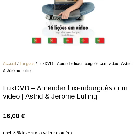
Accueil
/
Langues
/ LuxDVD – Aprender luxemburguês com video | Astrid
& Jérôme Lulling
LuxDVD – Aprender luxemburguês com
video | Astrid & Jérôme Lulling
16,00
€
(incl. 3 % taxe sur la valeur ajoutée)