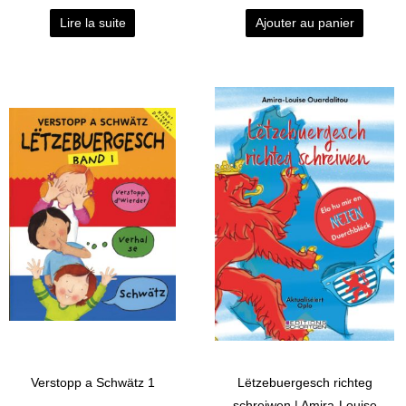
Lire la suite
Ajouter au panier
Verstopp a Schwätz 1
Lëtzebuergesch richteg
schreiwen | Amira-Louise