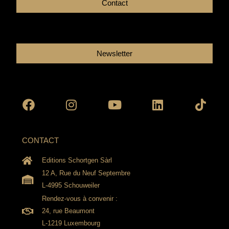
Contact
Newsletter
Facebook
Instagram
Youtube
Linkedin
Tikto
CONTACT
Editions Schortgen Sàrl
12 A, Rue du Neuf Septembre
L-4995 Schouweiler
Rendez-vous à convenir :
24, rue Beaumont
L-1219 Luxembourg