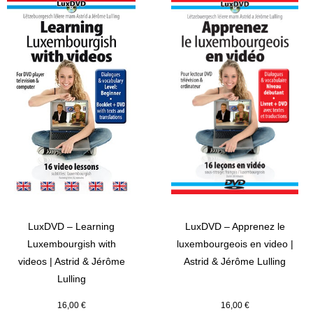
LuxDVD – Learning
LuxDVD – Apprenez le
Luxembourgish with
luxembourgeois en video |
videos | Astrid & Jérôme
Astrid & Jérôme Lulling
Lulling
16,00
€
16,00
€