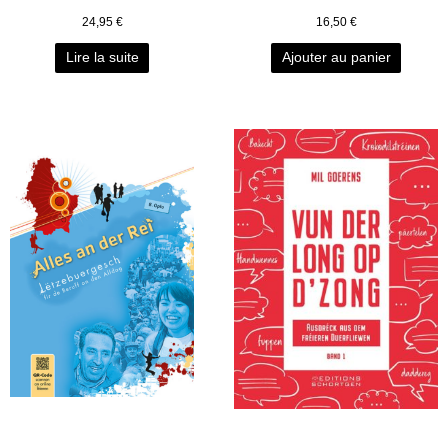
24,95
€
16,50
€
Lire la suite
Ajouter au panier