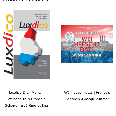
Luxdico D-L | Myriam
Wéi heescht dat? | François
Welschbillig & François
Schanen & Jacqui Zimmer
Schanen & Jérôme Lulling