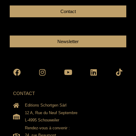
Contact
Newsletter
Facebook
Instagram
Youtube
Linkedin
Tikto
CONTACT
Editions Schortgen Sàrl
12 A, Rue du Neuf Septembre
L-4995 Schouweiler
Rendez-vous à convenir :
24, rue Beaumont