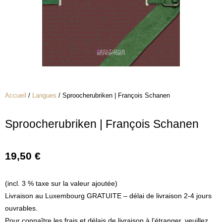
Accueil
/
Langues
/ Sproocherubriken | François Schanen
Sproocherubriken | François Schanen
19,50
€
(incl. 3 % taxe sur la valeur ajoutée)
Livraison au Luxembourg GRATUITE – délai de livraison 2-4 jours
ouvrables.
Pour connaître les frais et délais de livraison à l’étranger, veuillez