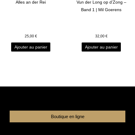
Alles an der Rei
Vun der Long op d’Zong –
Band 1 | Mil Goerens
25,00
€
32,00
€
Ajouter au panier
Ajouter au panier
Boutique en ligne