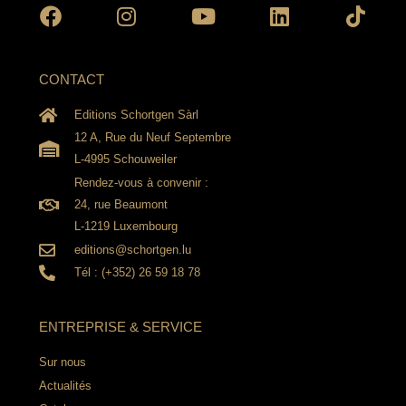
CONTACT
Editions Schortgen Sàrl
12 A, Rue du Neuf Septembre
L-4995 Schouweiler
Rendez-vous à convenir :
24, rue Beaumont
L-1219 Luxembourg
editions@schortgen.lu
Tél : (+352) 26 59 18 78
ENTREPRISE & SERVICE
Sur nous
Actualités