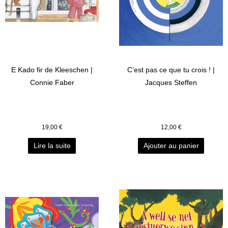
E Kado fir de Kleeschen |
C’est pas ce que tu crois ! |
Connie Faber
Jacques Steffen
19,00
€
12,00
€
Lire la suite
Ajouter au panier