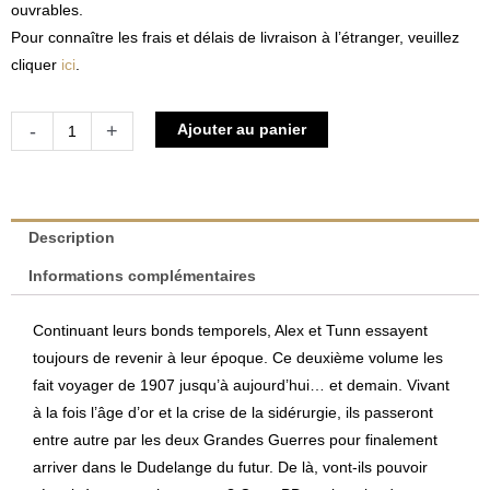
ouvrables.
Pour connaître les frais et délais de livraison à l’étranger, veuillez
cliquer
ici
.
quantité
Alternative:
-
+
Ajouter au panier
de
Diddelenger
Geschicht
2
Description
|
Informations complémentaires
John
Rech
Continuant leurs bonds temporels, Alex et Tunn essayent
&
toujours de revenir à leur époque. Ce deuxième volume les
Andy
fait voyager de 1907 jusqu’à aujourd’hui… et demain. Vivant
Genen
à la fois l’âge d’or et la crise de la sidérurgie, ils passeront
entre autre par les deux Grandes Guerres pour finalement
arriver dans le Dudelange du futur. De là, vont-ils pouvoir