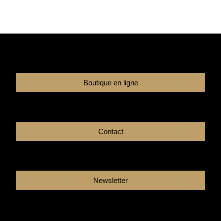
Boutique en ligne
Contact
Newsletter
Facebook
Instagram
Youtube
Linkedin
Tikto