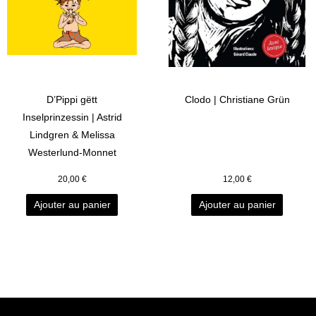
D’Pippi gëtt
Clodo | Christiane Grün
Inselprinzessin | Astrid
Lindgren & Melissa
Westerlund-Monnet
20,00
€
12,00
€
Ajouter au panier
Ajouter au panier