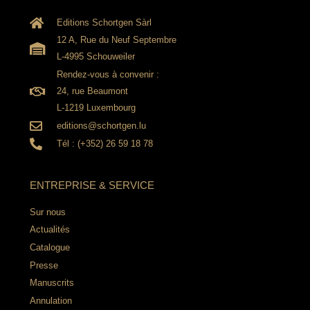
Editions Schortgen Sàrl
12 A, Rue du Neuf Septembre
L-4995 Schouweiler
Rendez-vous à convenir :
24, rue Beaumont
L-1219 Luxembourg
editions@schortgen.lu
Tél : (+352) 26 59 18 78
ENTREPRISE & SERVICE
Sur nous
Actualités
Catalogue
Presse
Manuscrits
Annulation