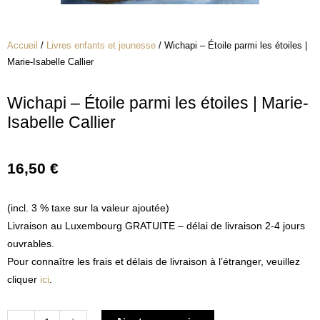
Accueil
/
Livres enfants et jeunesse
/ Wichapi – Étoile parmi les étoiles |
Marie-Isabelle Callier
Wichapi – Étoile parmi les étoiles | Marie-
Isabelle Callier
16,50
€
(incl. 3 % taxe sur la valeur ajoutée)
Livraison au Luxembourg GRATUITE – délai de livraison 2-4 jours
ouvrables.
Pour connaître les frais et délais de livraison à l’étranger, veuillez
cliquer
ici
.
quantité
Alternative: