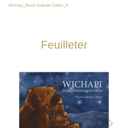
Wichapi_Marie-Isabelle Callier_4
Feuilleter