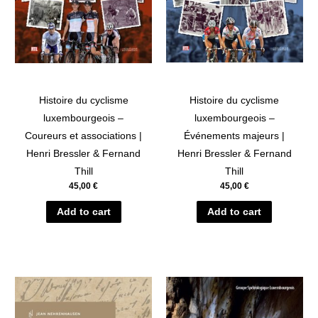
Histoire du cyclisme
Histoire du cyclisme
luxembourgeois –
luxembourgeois –
Coureurs et associations |
Événements majeurs |
Henri Bressler & Fernand
Henri Bressler & Fernand
Thill
Thill
45,00
€
45,00
€
Add to cart
Add to cart