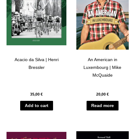
Acacio da Silva | Henri
An American in
Bressler
Luxembourg | Mike
McQuaide
35,00
€
20,00
€
Add to cart
Read more