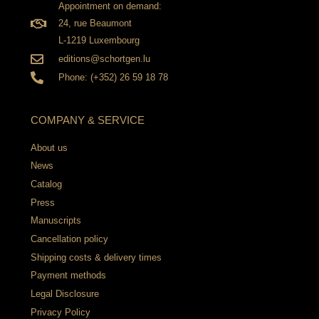
Appointment on demand:
24, rue Beaumont
L-1219 Luxembourg
editions@schortgen.lu
Phone: (+352) 26 59 18 78
COMPANY & SERVICE
About us
News
Catalog
Press
Manuscripts
Cancellation policy
Shipping costs & delivery times
Payment methods
Legal Disclosure
Privacy Policy