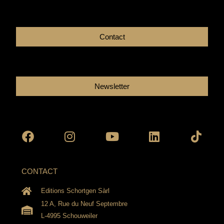
Contact
Newsletter
Facebook
Instagram
Youtube
Linkedin
Tikto
CONTACT
Editions Schortgen Sàrl
12 A, Rue du Neuf Septembre
L-4995 Schouweiler