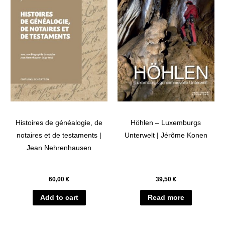
Histoires de généalogie, de
Höhlen – Luxemburgs
notaires et de testaments |
Unterwelt | Jérôme Konen
Jean Nehrenhausen
60,00
€
39,50
€
Add to cart
Read more