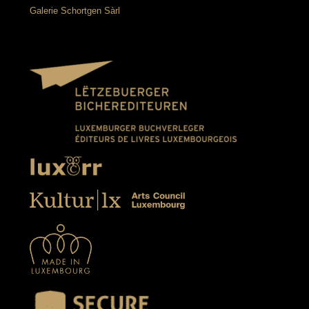
Galerie Schortgen Sàrl