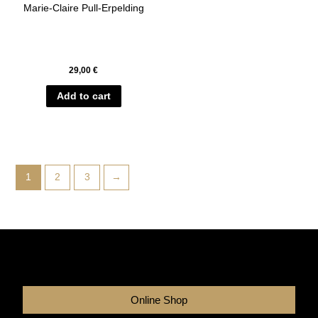
Marie-Claire Pull-Erpelding
29,00
€
Add to cart
1
2
3
→
Online Shop