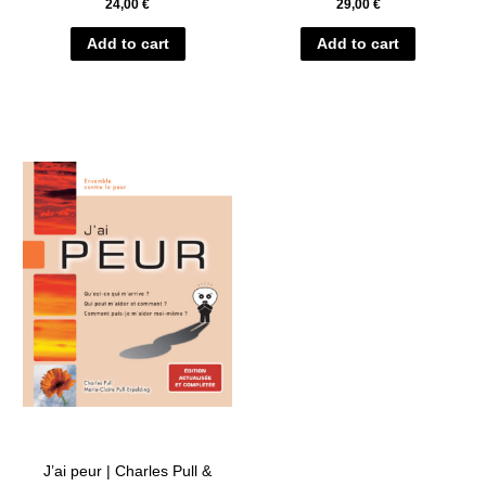
24,00
€
29,00
€
Add to cart
Add to cart
J’ai peur | Charles Pull &