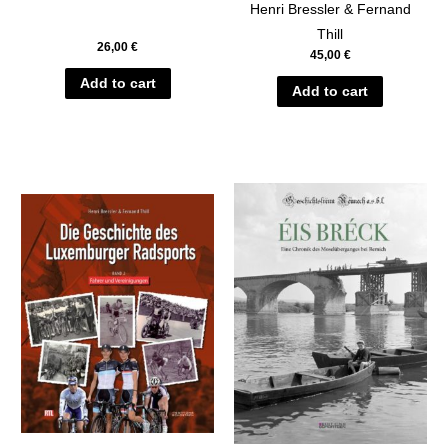
Henri Bressler & Fernand
Thill
26,00
€
45,00
€
Add to cart
Add to cart