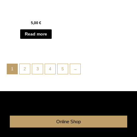
5,00
€
Read more
1
2
3
4
5
→
Online Shop