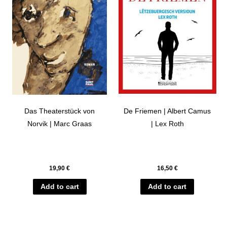
Das Theaterstück von
De Friemen | Albert Camus
Norvik | Marc Graas
| Lex Roth
19,90
€
16,50
€
Add to cart
Add to cart