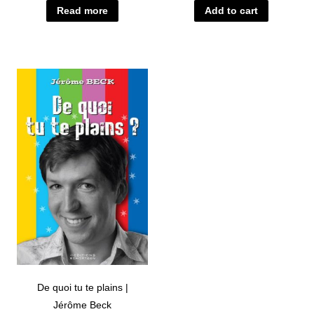
Read more
Add to cart
De quoi tu te plains |
Jérôme Beck