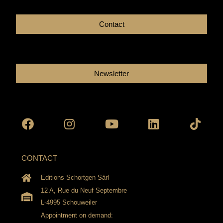
Contact
Newsletter
Facebook
Instagram
Youtube
Linkedin
Tikto
CONTACT
Editions Schortgen Sàrl
12 A, Rue du Neuf Septembre
L-4995 Schouweiler
Appointment on demand: