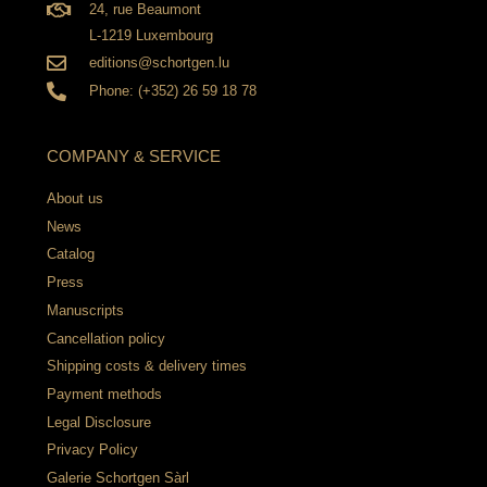
24, rue Beaumont
L-1219 Luxembourg
editions@schortgen.lu
Phone: (+352) 26 59 18 78
COMPANY & SERVICE
About us
News
Catalog
Press
Manuscripts
Cancellation policy
Shipping costs & delivery times
Payment methods
Legal Disclosure
Privacy Policy
Galerie Schortgen Sàrl