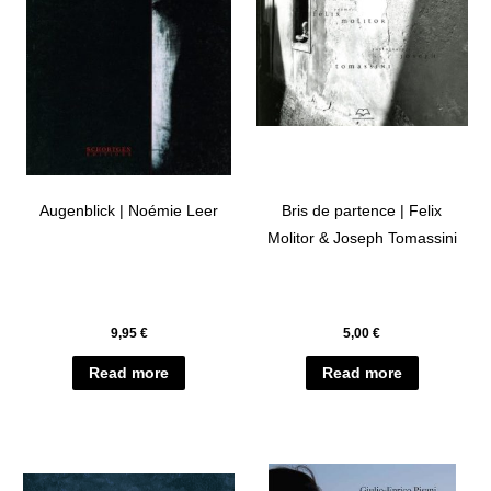
Augenblick | Noémie Leer
Bris de partence | Felix
Molitor & Joseph Tomassini
9,95
€
5,00
€
Read more
Read more