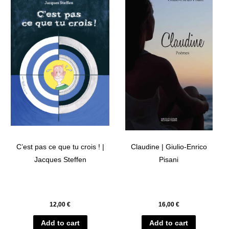
C’est pas ce que tu crois ! |
Claudine | Giulio-Enrico
Jacques Steffen
Pisani
12,00
€
16,00
€
Add to cart
Add to cart