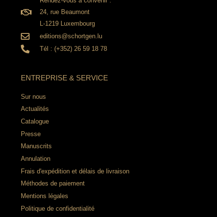
Rendez-vous à convenir :
24, rue Beaumont
L-1219 Luxembourg
editions@schortgen.lu
Tél : (+352) 26 59 18 78
ENTREPRISE & SERVICE
Sur nous
Actualités
Catalogue
Presse
Manuscrits
Annulation
Frais d'expédition et délais de livraison
Méthodes de paiement
Mentions légales
Politique de confidentialité