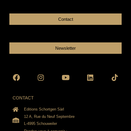
Contact
Newsletter
Facebook
Instagram
Youtube
Linkedin
Tikto
CONTACT
Editions Schortgen Sàrl
12 A, Rue du Neuf Septembre
L-4995 Schouweiler