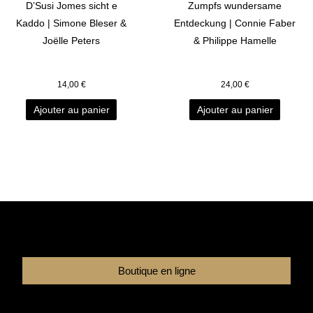
D’Susi Jomes sicht e
Zumpfs wundersame
Kaddo | Simone Bleser &
Entdeckung | Connie Faber
Joëlle Peters
& Philippe Hamelle
14,00
€
24,00
€
Ajouter au panier
Ajouter au panier
Boutique en ligne