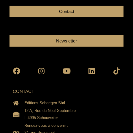
Contact
Newsletter
Facebook
Instagram
Youtube
Linkedin
Tikto
CONTACT
Editions Schortgen Sàrl
12 A, Rue du Neuf Septembre
L-4995 Schouweiler
Rendez-vous à convenir :
24, rue Beaumont