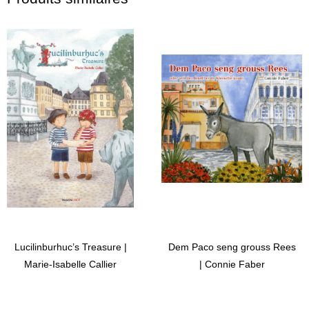
Lucilinburhuc’s Treasure |
Dem Paco seng grouss Rees
Marie-Isabelle Callier
| Connie Faber