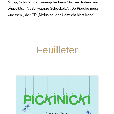
Mupp, Schildkröt a Kanéngche beim Stauséi. Auteur vun
„Äppeltäsch“, „Schwaarze Schockela“, „De Pierche muss
wuessen“, der CD „Melusina, der Uelzecht hiert Kand“.
Feuilleter