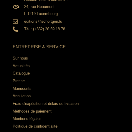
24, rue Beaumont
L-1219 Luxembourg
editions@schortgen.lu
Tél : (+352) 26 59 18 78
ENTREPRISE & SERVICE
Sur nous
Actualités
Catalogue
Presse
Manuscrits
Annulation
Frais d'expédition et délais de livraison
Méthodes de paiement
Mentions légales
Politique de confidentialité