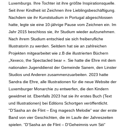
Luxemburgs. Ihre Tochter ist ihre größte Inspirationsquelle.
Seit ihrer Kindheit ist Zeichnen ihre Lieblingsbeschäftigung.
Nachdem sie ihr Kunststudium in Portugal abgeschlossen
hatte, legte sie eine 10-jährige Pause vom Zeichnen ein. Im
Jahr 2015 beschloss sie, ihr Studium wieder aufzunehmen.
Nach ihrem Studium entschied sie sich freiberufliche
Illustratorin zu werden. Seitdem hat sie an zahlreichen
Projekten mitgearbeitet wie z.B die illustrierten Büchern
„Xexeco, the Spectacled bear ». Sie hatte die Ehre mit dem
nationalen Jugenddienst der Gemeinde Sanem, den Linster
Studios und Anderen zusammenzuarbeiten. 2023 hatte
Sandra die Ehre, alle Illustrationen für die neue Website der
Luxemburger Monarchie zu entwerfen, die den Kindern
gewidmet ist. Ebenfalls 2023 hat sie ihr erstes Buch (Text
und Illustrationen) bei Editions Schortgen veröffentlicht.
“D’Sasha an de Flint – Eng magesch Melodie“ war der erste
Band von vier Geschichten, die im Laufe der Jahreszeiten
spielen. “D’Sasha an de Flint – D’Geheimnis vum Séi“