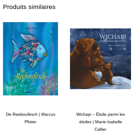
Produits similaires
De Reeboufësch | Marcus
Wichapi – Étoile parmi les
Pfister
étoiles | Marie-Isabelle
Callier