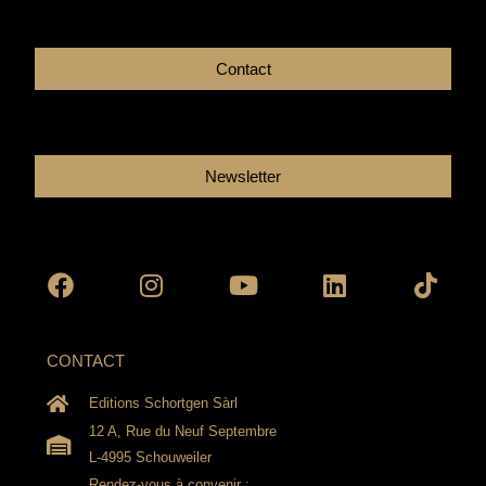
Contact
Newsletter
Facebook
Instagram
Youtube
Linkedin
Tikto
CONTACT
Editions Schortgen Sàrl
12 A, Rue du Neuf Septembre
L-4995 Schouweiler
Rendez-vous à convenir :