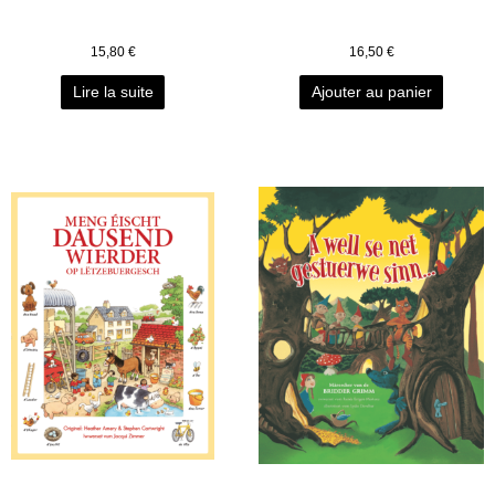
15,80
€
16,50
€
Lire la suite
Ajouter au panier