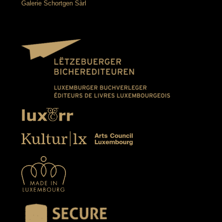
Galerie Schortgen Sàrl