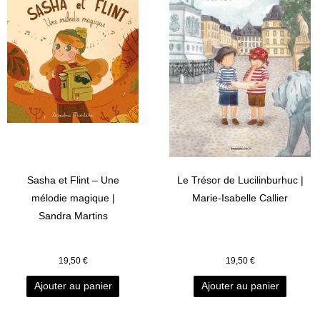
Sasha et Flint – Une
Le Trésor de Lucilinburhuc |
mélodie magique |
Marie-Isabelle Callier
Sandra Martins
19,50
€
19,50
€
Ajouter au panier
Ajouter au panier