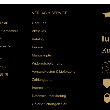
VERLAG & SERVICE
n Sàrl
Über uns
f Septembre
Aktuelles
er
Katalog
prache:
Presse
Manuskripte
rg
Widerrufsbelehrung
n.lu
Versandkosten & Lieferzeiten
 18 78
Zahlungsarten
Impressum
Datenschutzerklärung
Galerie Schortgen Sàrl