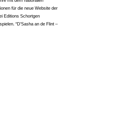
Ehre mit dem nationalen
ionen für die neue Website der
ei Editions Schortgen
spielen. “D’Sasha an de Flint –