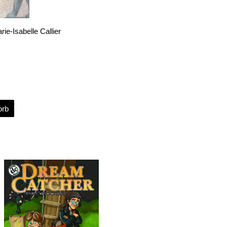
ie-Isabelle Callier
orb