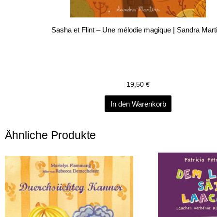
Sasha et Flint – Une mélodie magique | Sandra Mart
19,50
€
In den Warenkorb
Ähnliche Produkte