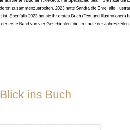
ie illustrierten Büchern „Xexeco, the Spectacled bear“. Sie hatte die 
ren zusammenzuarbeiten. 2023 hatte Sandra die Ehre, alle Illustrat
t. Ebenfalls 2023 hat sie ihr erstes Buch (Text und Illustrationen) b
 der erste Band von vier Geschichten, die im Laufe der Jahreszeiten 
Blick ins Buch