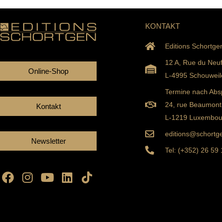
KONTAKT
Editions Schortge
12 A, Rue du Neu
Online-Shop
L-4995 Schouweil
Termine nach Abs
24, rue Beaumont
Kontakt
L-1219 Luxembou
editions@schortge
Newsletter
Tel: (+352) 26 59
Facebook
Instagram
Youtube
Linkedin
Tiktok