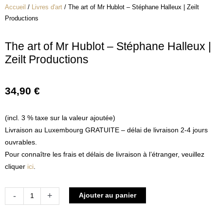
Accueil
/
Livres d'art
/ The art of Mr Hublot – Stéphane Halleux | Zeilt
Productions
The art of Mr Hublot – Stéphane Halleux |
Zeilt Productions
34,90
€
(incl. 3 % taxe sur la valeur ajoutée)
Livraison au Luxembourg GRATUITE – délai de livraison 2-4 jours
ouvrables.
Pour connaître les frais et délais de livraison à l’étranger, veuillez
cliquer
ici
.
quantité
Alternative:
-
+
Ajouter au panier
de
The