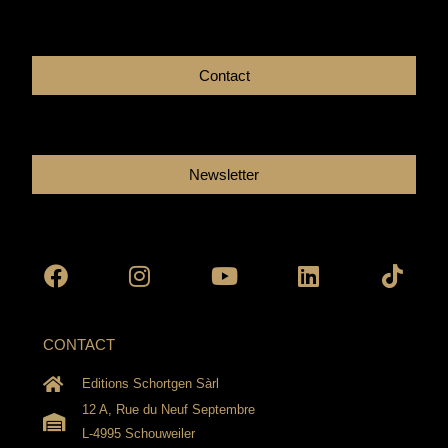
Contact
Newsletter
Facebook
Instagram
Youtube
Linkedin
Tikto
CONTACT
Editions Schortgen Sàrl
12 A, Rue du Neuf Septembre
L-4995 Schouweiler