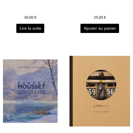
40,00
€
25,00
€
Lire la suite
Ajouter au panier