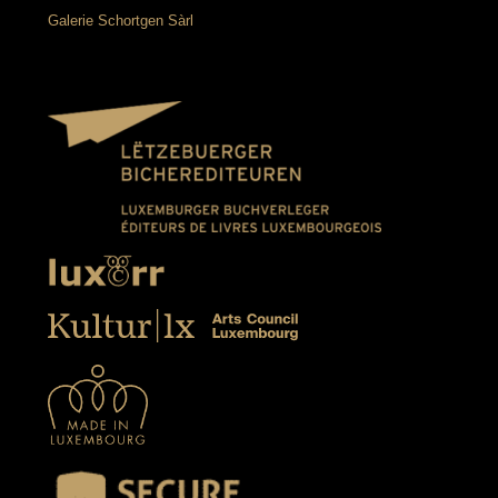
Galerie Schortgen Sàrl