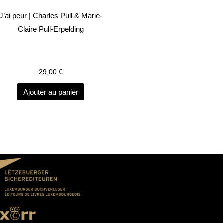
J’ai peur | Charles Pull & Marie-
Claire Pull-Erpelding
29,00
€
Ajouter au panier