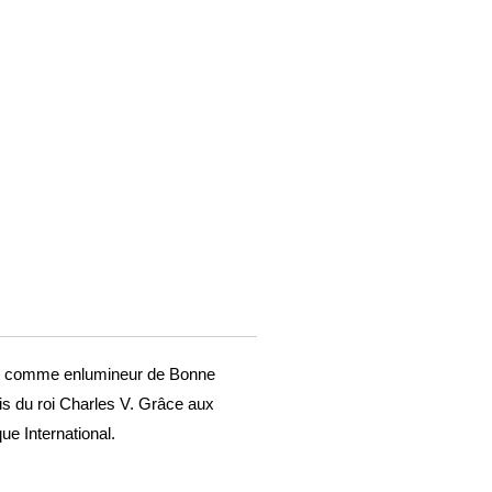
ière comme enlumineur de Bonne
is du roi Charles V. Grâce aux
ue International.