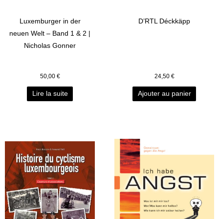
Luxemburger in der
D’RTL Déckkäpp
neuen Welt – Band 1 & 2 |
Nicholas Gonner
50,00
€
24,50
€
Lire la suite
Ajouter au panier