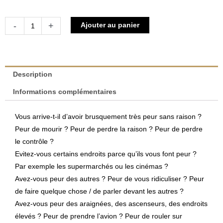
quantité
Alternative:
-
+
Ajouter au panier
de
J'ai
peur
|
Description
Charles
Informations complémentaires
Pull
&
Vous arrive-t-il d’avoir brusquement très peur sans raison ?
Marie-
Peur de mourir ? Peur de perdre la raison ? Peur de perdre
Claire
le contrôle ?
Pull-
Evitez-vous certains endroits parce qu’ils vous font peur ?
Erpelding
Par exemple les supermarchés ou les cinémas ?
Avez-vous peur des autres ? Peur de vous ridiculiser ? Peur
de faire quelque chose / de parler devant les autres ?
Avez-vous peur des araignées, des ascenseurs, des endroits
élevés ? Peur de prendre l’avion ? Peur de rouler sur