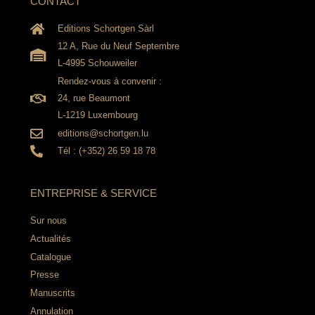
CONTACT
Editions Schortgen Sàrl
12 A, Rue du Neuf Septembre
L-4995 Schouweiler
Rendez-vous à convenir :
24, rue Beaumont
L-1219 Luxembourg
editions@schortgen.lu
Tél : (+352) 26 59 18 78
ENTREPRISE & SERVICE
Sur nous
Actualités
Catalogue
Presse
Manuscrits
Annulation