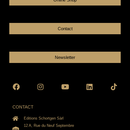
Contact
Newsletter
Facebook
Instagram
Youtube
Linkedin
Tikto
CONTACT
Editions Schortgen Sàrl
12 A, Rue du Neuf Septembre