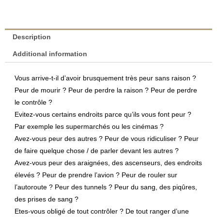
|
Charles
Pull
Description
&
Additional information
Marie-
Claire
Vous arrive-t-il d’avoir brusquement très peur sans raison ?
Pull-
Peur de mourir ? Peur de perdre la raison ? Peur de perdre
Erpelding
le contrôle ?
quantity
Evitez-vous certains endroits parce qu’ils vous font peur ?
Par exemple les supermarchés ou les cinémas ?
Avez-vous peur des autres ? Peur de vous ridiculiser ? Peur
de faire quelque chose / de parler devant les autres ?
Avez-vous peur des araignées, des ascenseurs, des endroits
élevés ? Peur de prendre l’avion ? Peur de rouler sur
l’autoroute ? Peur des tunnels ? Peur du sang, des piqûres,
des prises de sang ?
Etes-vous obligé de tout contrôler ? De tout ranger d’une