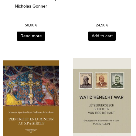
Nicholas Gonner
50,00
€
24,50
€
Read more
Add to cart