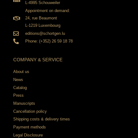
L-4995 Schouweiler
Appointment on demand:
24, rue Beaumont
L-1219 Luxembourg
editions@schortgen.lu
Phone: (+352) 26 59 18 78
COMPANY & SERVICE
About us
News
Catalog
Press
Manuscripts
Cancellation policy
Shipping costs & delivery times
Payment methods
Legal Disclosure