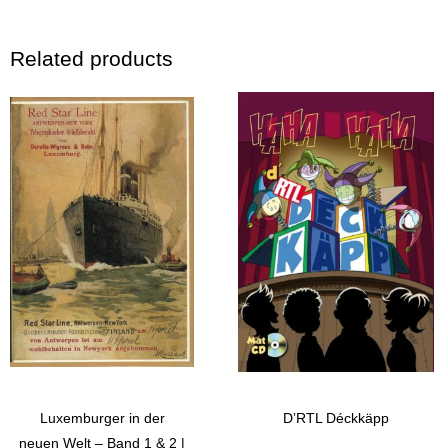
Related products
Luxemburger in der
D’RTL Déckkäpp
neuen Welt – Band 1 & 2 |