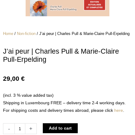
Home
/
Non-fiction
/ J’ai peur | Charles Pull & Marie-Claire Pull-Erpelding
J’ai peur | Charles Pull & Marie-Claire
Pull-Erpelding
29,00
€
(incl. 3 % value added tax)
Shipping in Luxembourg FREE – delivery time 2-4 working days.
For shipping costs and delivery times abroad, please click
here
.
J'ai
Alternative:
-
+
Add to cart
peur