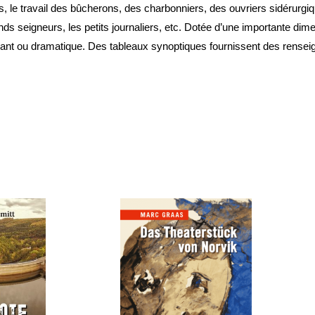
s, le travail des bûcherons, des charbonniers, des ouvriers sidérurgiq
ds seigneurs, les petits journaliers, etc. Dotée d’une importante dimen
ant ou dramatique. Des tableaux synoptiques fournissent des rense