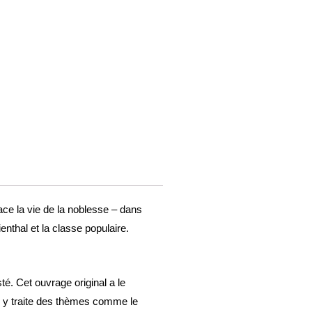
ace la vie de la noblesse – dans
nthal et la classe populaire.
é. Cet ouvrage original a le
ur y traite des thèmes comme le