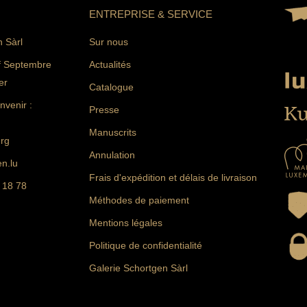
ENTREPRISE & SERVICE
n Sàrl
Sur nous
f Septembre
Actualités
er
Catalogue
venir :
Presse
Manuscrits
rg
Annulation
n.lu
Frais d'expédition et délais de livraison
 18 78
Méthodes de paiement
Mentions légales
Politique de confidentialité
Galerie Schortgen Sàrl