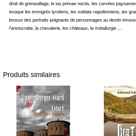
droit de grenouillage, le ius primae noctis, les corvées paysanne
évoque les immigrés tyroliens, les soldats napoléoniens, les gran
brosse des portraits poignants de personnages au destin émouv
l’aristocratie, la chevalerie, les châteaux, la métallurgie …
Produits similaires