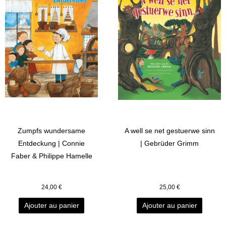
Zumpfs wundersame
A well se net gestuerwe sinn
Entdeckung | Connie
| Gebrüder Grimm
Faber & Philippe Hamelle
24,00
€
25,00
€
Ajouter au panier
Ajouter au panier