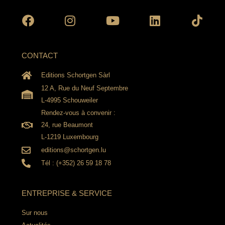
CONTACT
Editions Schortgen Sàrl
12 A, Rue du Neuf Septembre
L-4995 Schouweiler
Rendez-vous à convenir :
24, rue Beaumont
L-1219 Luxembourg
editions@schortgen.lu
Tél : (+352) 26 59 18 78
ENTREPRISE & SERVICE
Sur nous