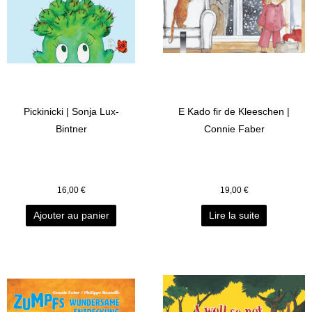
Pickinicki | Sonja Lux-
E Kado fir de Kleeschen |
Bintner
Connie Faber
16,00
€
19,00
€
Ajouter au panier
Lire la suite