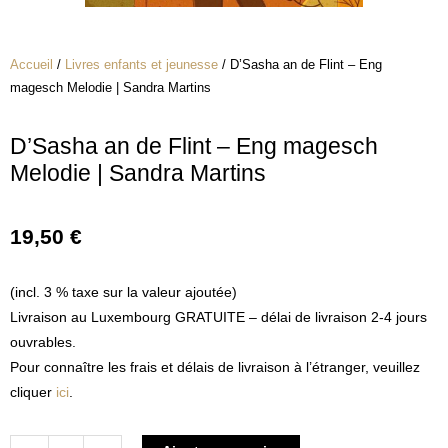
Accueil
/
Livres enfants et jeunesse
/ D’Sasha an de Flint – Eng
magesch Melodie | Sandra Martins
D’Sasha an de Flint – Eng magesch
Melodie | Sandra Martins
19,50
€
(incl. 3 % taxe sur la valeur ajoutée)
Livraison au Luxembourg GRATUITE – délai de livraison 2-4 jours
ouvrables.
Pour connaître les frais et délais de livraison à l’étranger, veuillez
cliquer
ici
.
quantité
Alternative: