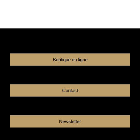
Boutique en ligne
Contact
Newsletter
Facebook
Instagram
Youtube
Linkedin
Tikto