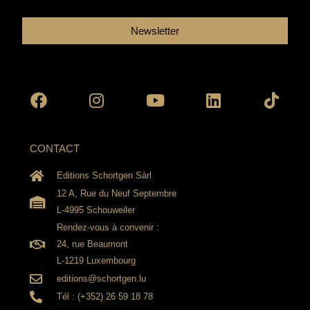
Newsletter
Facebook
Instagram
Youtube
Linkedin
Tikto
CONTACT
Editions Schortgen Sàrl
12 A, Rue du Neuf Septembre
L-4995 Schouweiler
Rendez-vous à convenir :
24, rue Beaumont
L-1219 Luxembourg
editions@schortgen.lu
Tél : (+352) 26 59 18 78