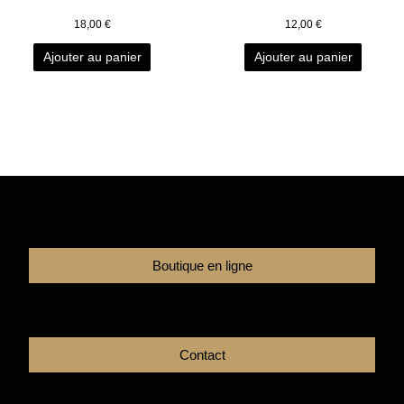
18,00
€
12,00
€
Ajouter au panier
Ajouter au panier
Boutique en ligne
Contact