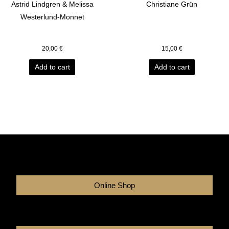
Astrid Lindgren & Melissa
Christiane Grün
Westerlund-Monnet
20,00
€
15,00
€
Add to cart
Add to cart
Online Shop