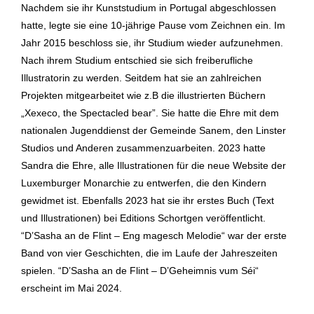
Nachdem sie ihr Kunststudium in Portugal abgeschlossen
hatte, legte sie eine 10-jährige Pause vom Zeichnen ein. Im
Jahr 2015 beschloss sie, ihr Studium wieder aufzunehmen.
Nach ihrem Studium entschied sie sich freiberufliche
Illustratorin zu werden. Seitdem hat sie an zahlreichen
Projekten mitgearbeitet wie z.B die illustrierten Büchern
„Xexeco, the Spectacled bear”. Sie hatte die Ehre mit dem
nationalen Jugenddienst der Gemeinde Sanem, den Linster
Studios und Anderen zusammenzuarbeiten. 2023 hatte
Sandra die Ehre, alle Illustrationen für die neue Website der
Luxemburger Monarchie zu entwerfen, die den Kindern
gewidmet ist. Ebenfalls 2023 hat sie ihr erstes Buch (Text
und Illustrationen) bei Editions Schortgen veröffentlicht.
“D’Sasha an de Flint – Eng magesch Melodie“ war der erste
Band von vier Geschichten, die im Laufe der Jahreszeiten
spielen. “D’Sasha an de Flint – D’Geheimnis vum Séi“
erscheint im Mai 2024.