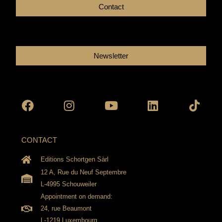
Contact
Newsletter
Facebook
Instagram
Youtube
Linkedin
Tikto
CONTACT
Editions Schortgen Sàrl
12 A, Rue du Neuf Septembre
L-4995 Schouweiler
Appointment on demand:
24, rue Beaumont
L-1219 Luxembourg