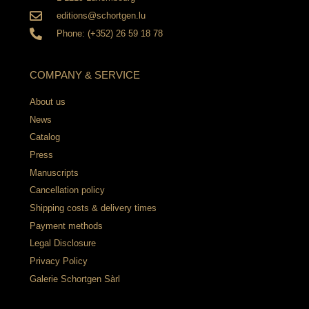
editions@schortgen.lu
Phone: (+352) 26 59 18 78
COMPANY & SERVICE
About us
News
Catalog
Press
Manuscripts
Cancellation policy
Shipping costs & delivery times
Payment methods
Legal Disclosure
Privacy Policy
Galerie Schortgen Sàrl