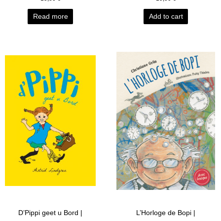
Read more
Add to cart
D’Pippi geet u Bord |
L’Horloge de Bopi |